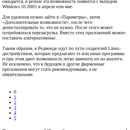
ожидается, в релизе эта возможность появится с выходом
Windows 10 20H1 в апреле или мае.
Для удаления нужно зайти в «Параметры», затем
«Дополнительные возможности», после чего
деинсталлировать то, что не нужно. После этого может
потребоваться перезагрузка. Вместо этих приложений можно
поставить альтернативные.
Таким образом, в Редмонде идут по пути создателей Linux-
дистрибутивов, которые предлагают те или иные программы
и при этом дают возможность легко заменить их на аналоги.
Не исключено, что в будущем и другие фирменные
приложения могут стать рекомендуемыми, а не
обязательными.
0
1
2
3
4
5