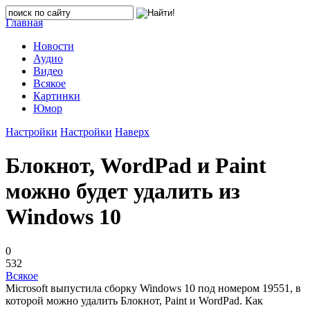
Главная
Новости
Аудио
Видео
Всякое
Картинки
Юмор
Настройки
Настройки
Наверх
Блокнот, WordPad и Paint
можно будет удалить из
Windows 10
0
532
Всякое
Microsoft выпустила сборку Windows 10 под номером 19551, в
которой можно удалить Блокнот, Paint и WordPad. Как