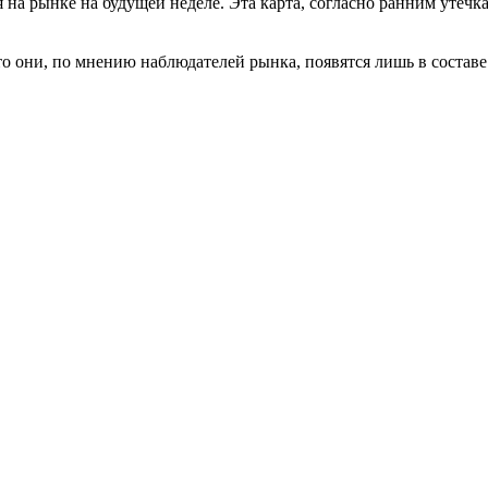
 на рынке на будущей неделе. Эта карта, согласно ранним утечка
 то они, по мнению наблюдателей рынка, появятся лишь в соста