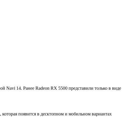
ой Navi 14. Ранее Radeon RX 5500 представили только в виде
0, которая появится в десктопном и мобильном вариантах