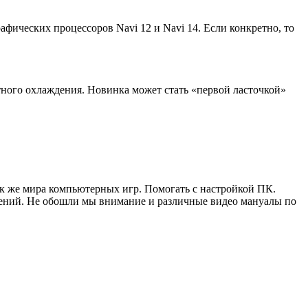
фических процессоров Navi 12 и Navi 14. Если конкретно, то
тного охлаждения. Новинка может стать «первой ласточкой»
ак же мира компьютерных игр. Помогать с настройкой ПК.
жений. Не обошли мы внимание и различные видео мануалы по