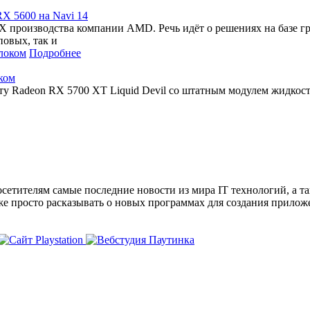
X 5600 на Navi 14
 производства компании AMD. Речь идёт о решениях на базе гра
повых, так и
Подробнее
ком
рту Radeon RX 5700 XT Liquid Devil со штатным модулем жидкос
сетителям самые последние новости из мира IT технологий, а т
же просто расказывать о новых программах для создания прило