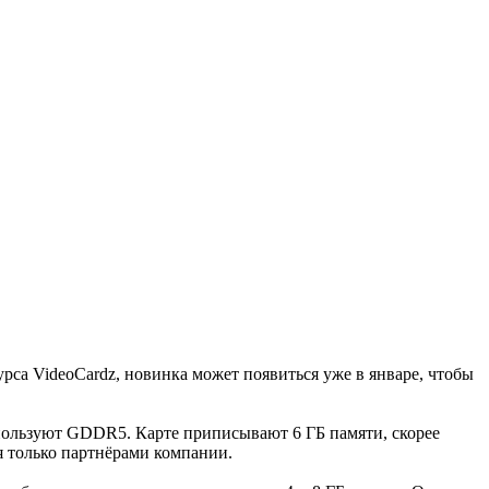
са VideoCardz, новинка может появиться уже в январе, чтобы
спользуют GDDR5. Карте приписывают 6 ГБ памяти, скорее
я только партнёрами компании.