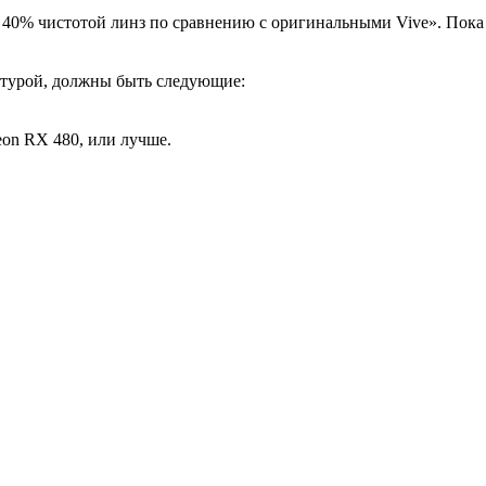
 40% чистотой линз по сравнению с оригинальными Vive». Пока 
итурой, должны быть следующие:
on RX 480, или лучше.