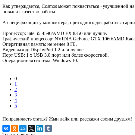
Как утверждается, Cosmos может похвастаться «улучшенной на
повысит качество работы.
А спецификации у компьютера, пригодного для работы с гарн
Процессор: Intel i5-4590/AMD FX 8350 или лучше.
Графический процессор: NVIDIA GeForce GTX 1060/AMD Rade
Оперативная память: не менее 8 ГБ.
Видеовыход: DisplayPort 1.2 или лучше.
Порт USB: 1 x USB 3.0 порт или более скоростной.
Операционная система: Windows 10.
0
1
2
3
4
5
Понравиласть статья? Жми лайк или расскажи своим друзьям!
Теги к новости: