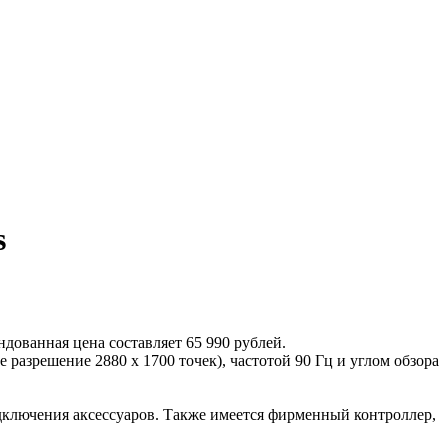
s
дованная цена составляет 65 990 рублей.
разрешение 2880 x 1700 точек), частотой 90 Гц и углом обзора
одключения аксессуаров. Также имеется фирменный контроллер,