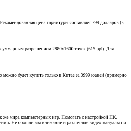
Рекомендованная цена гарнитуры составляет 799 долларов (в
суммарным разрешением 2880х1600 точек (615 ppi). Для
о можно будет купить только в Китае за 3999 юаней (примерно
ак же мира компьютерных игр. Помогать с настройкой ПК.
жений. Не обошли мы внимание и различные видео мануалы по