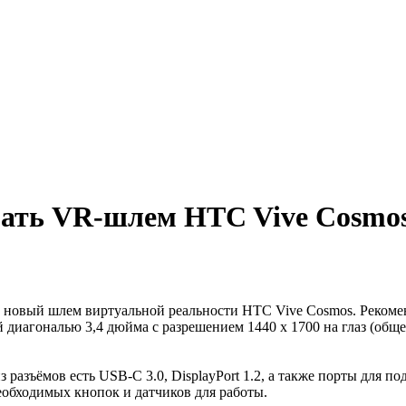
зать VR-шлем HTC Vive Cosmo
на новый шлем виртуальной реальности HTC Vive Cosmos. Рекомен
иагональю 3,4 дюйма с разрешением 1440 x 1700 на глаз (общее 
азъёмов есть USB-C 3.0, DisplayPort 1.2, а также порты для п
обходимых кнопок и датчиков для работы.