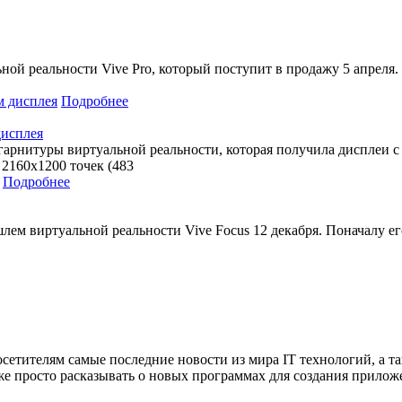
й реальности Vive Pro, который поступит в продажу 5 апреля. 
Подробнее
дисплея
рнитуры виртуальной реальности, которая получила дисплеи с 
2160х1200 точек (483
Подробнее
ем виртуальной реальности Vive Focus 12 декабря. Поначалу ег
сетителям самые последние новости из мира IT технологий, а т
же просто расказывать о новых программах для создания прило