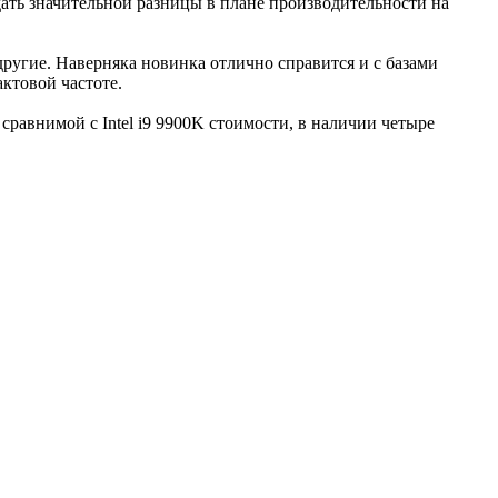
дать значительной разницы в плане производительности на
ругие. Наверняка новинка отлично справится и с базами
актовой частоте.
сравнимой с Intel i9 9900K стоимости, в наличии четыре