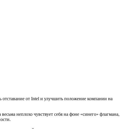
 отставание от Intel и улучшить положение компании на
а весьма неплохо чувствует себя на фоне «синего» флагмана,
ости.