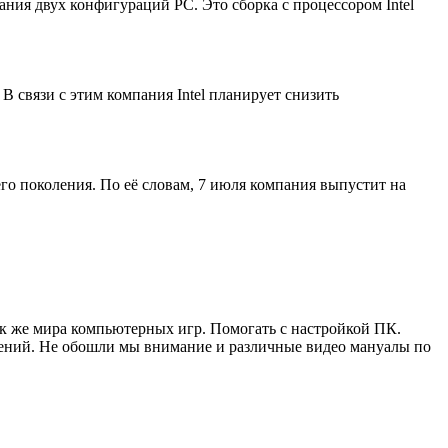
ния двух конфигураций PC. Это сборка с процессором Intel
 связи с этим компания Intel планирует снизить
о поколения. По её словам, 7 июля компания выпустит на
ак же мира компьютерных игр. Помогать с настройкой ПК.
жений. Не обошли мы внимание и различные видео мануалы по