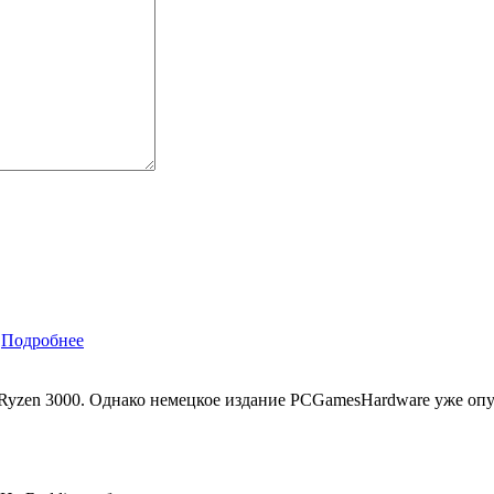
Подробнее
Ryzen 3000. Однако немецкое издание PCGamesHardware уже опу