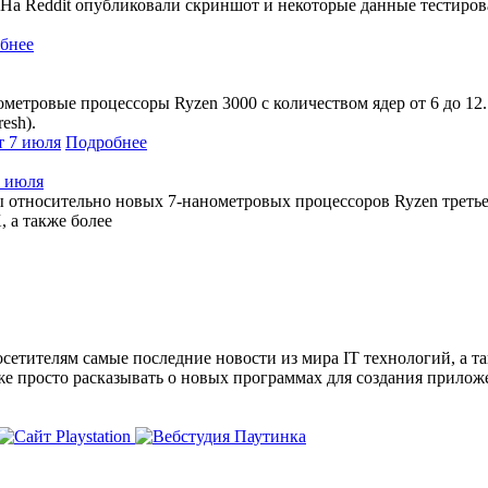
 На Reddit опубликовали скриншот и некоторые данные тестирова
бнее
тровые процессоры Ryzen 3000 с количеством ядер от 6 до 12. В
esh).
Подробнее
7 июля
относительно новых 7-нанометровых процессоров Ryzen третьег
 а также более
сетителям самые последние новости из мира IT технологий, а т
же просто расказывать о новых программах для создания прило