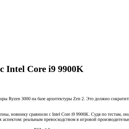
 Intel Core i9 9900K
ы Ryzen 3000 на базе архитектуры Zen 2. Это должно сократить
ны, новинку сравнили с Intel Core i9 9900K. Судя по тестам, он
х аспектом: реальным превосходством в игровой производительн