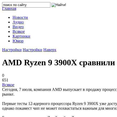
Главная
Новости
Аудио
Видео
Всякое
Картинки
Юмор
Настройки
Настройки
Наверх
AMD Ryzen 9 3900X сравнили с
0
651
Всякое
Сегодня, 7 июля, компания AMD выпускает в продажу процессор
рынке.
Первые тесты 12-ядерного процессора Ryzen 9 3900X уже доступ
однако покамест чип не может похвастаться важным для многи