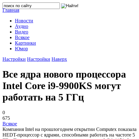
Главная
Новости
Аудио
Видео
Всякое
Картинки
Юмор
Настройки
Настройки
Наверх
Все ядра нового процессора
Intel Core i9-9900KS могут
работать на 5 ГГц
0
675
Всякое
Компания Intel на прошлогоднем открытии Computex показала
HEDT-процессор с ядрами, способными работать на частоте 5