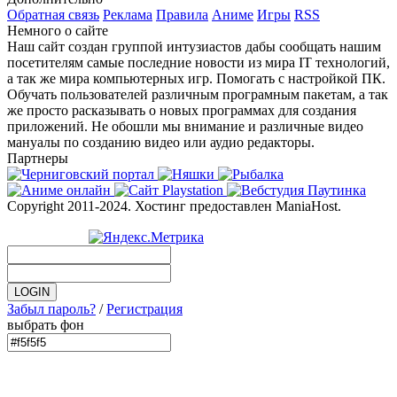
Обратная связь
Реклама
Правила
Аниме
Игры
RSS
Немного о сайте
Наш сайт создан группой интузиастов дабы сообщать нашим
посетителям самые последние новости из мира IT технологий,
а так же мира компьютерных игр. Помогать с настройкой ПК.
Обучать пользователей различным програмным пакетам, а так
же просто расказывать о новых программах для создания
приложений. Не обошли мы внимание и различные видео
мануалы по созданию видео или аудио редакторы.
Партнеры
Copyright 2011-2024. Хостинг предоставлен ManiaHost.
Забыл пароль?
/
Регистрация
выбрать фон