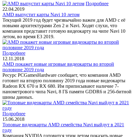
Подробнее
22.04.2019
AMD выпустит карты Navi 10 летом
Текущий 2019 год будет чрезвычайно важен для AMD с её
новыми архитектурами Zen 2 и Navi. Ходят слухи, что
компания представит готовую видеокарту на чипе Navi 10
летом, во время E3 2019.
Подробнее
12.11.2018
AMD покажет новые игровые видеокарты во второй
половине 2019 года
Ресурс PCGamesHardware сообщает, что компания AMD
готовит на вторую половину 2019 года новые видеокарты
Radeon RX 670 и RX 680. Им приписывают наличие 7-
нанометрового чипа Navi, 8 ГБ памяти GDDR6 и 256-битной
шины данных.
Подробнее
15.06.2018
Топовые видеокарты AMD семейства Navi выйдут в 2021
году
Компания NVIDIA готовится этим летом показать новые