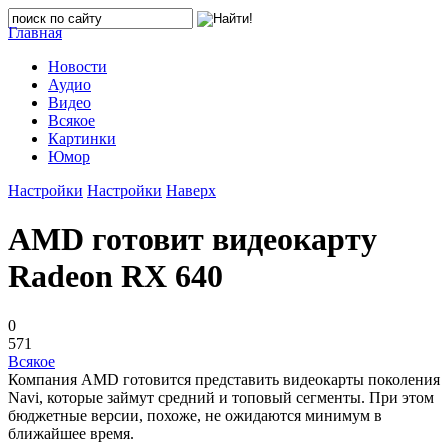
Главная
Новости
Аудио
Видео
Всякое
Картинки
Юмор
Настройки
Настройки
Наверх
AMD готовит видеокарту
Radeon RX 640
0
571
Всякое
Компания AMD готовится представить видеокарты поколения
Navi, которые займут средний и топовый сегменты. При этом
бюджетные версии, похоже, не ожидаются минимум в
ближайшее время.