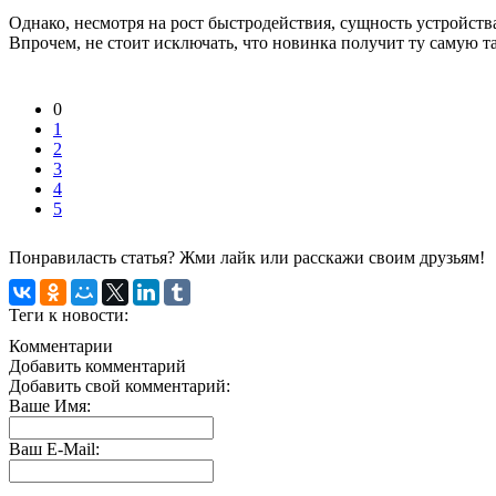
Однако, несмотря на рост быстродействия, сущность устройств
Впрочем, не стоит исключать, что новинка получит ту самую т
0
1
2
3
4
5
Понравиласть статья? Жми лайк или расскажи своим друзьям!
Теги к новости:
Комментарии
Добавить комментарий
Добавить свой комментарий:
Ваше Имя:
Ваш E-Mail: