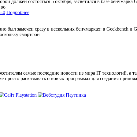
оторой должен состояться 5 октября, засветился в базе бенчмарк
 во
Подробнее
0
о был замечен сразу в нескольких бенчмарках: в Geekbench и G
оскольку смартфон
сетителям самые последние новости из мира IT технологий, а т
же просто расказывать о новых программах для создания прило