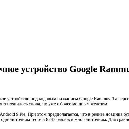
очное устройство Google Ramm
екое устройство под кодовым названием Google Rammus. Та верси
 оно появилось снова, но уже с более мощным железом.
droid 9 Pie. При этом предполагается, что в релизе новинка бу
 в однопоточном тесте и 8247 баллов в многопоточном. Для сравн