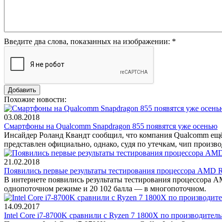
Введите два слова, показанных на изображении:
*
Похожие новости:
03.08.2018
Смартфоны на Qualcomm Snapdragon 855 появятся уже осенью
Инсайдер Роланд Квандт сообщил, что компания Qualcomm ещё 
представлен официально, однако, судя по утечкам, чип произво
21.02.2018
Появились первые результаты тестирования процессора AMD R
В интернете появились результаты тестирования процессора AM
однопоточном режиме и 20 102 балла — в многопоточном.
14.09.2017
Intel Core i7-8700K сравнили с Ryzen 7 1800X по производител