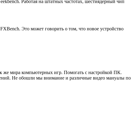
а Geekbench. Работая на штатных частотах, шестиядерный чип
FXBench. Это может говорить о том, что новое устройство
ак же мира компьютерных игр. Помогать с настройкой ПК.
жений. Не обошли мы внимание и различные видео мануалы по