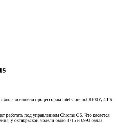
us
я была оснащена процессором Intel Core m3-8100Y, 4 ГБ
дет работать под управлением Chrome OS. Что касается
ения, у октябрьской модели было 3715 и 6993 балла