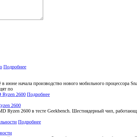
Подробнее
в июне начала производство нового мобильного процессора Sna
дят по
Подробнее
yzen 2600
D Ryzen 2600 в тесте Geekbench. Шестиядерный чип, работающий 
Подробнее
ьности