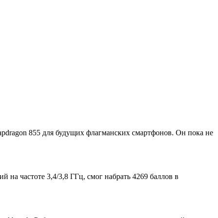
pdragon 855 для будущих флагманских смартфонов. Он пока не
на частоте 3,4/3,8 ГГц, смог набрать 4269 баллов в