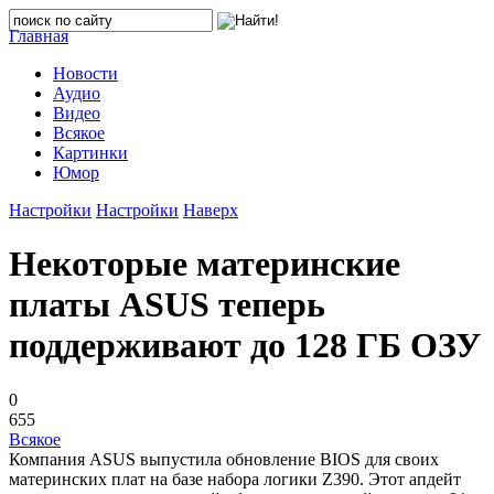
Главная
Новости
Аудио
Видео
Всякое
Картинки
Юмор
Настройки
Настройки
Наверх
Некоторые материнские
платы ASUS теперь
поддерживают до 128 ГБ ОЗУ
0
655
Всякое
Компания ASUS выпустила обновление BIOS для своих
материнских плат на базе набора логики Z390. Этот апдейт