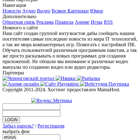
Навигация
Новости
Аудио
Видео
Всякое
Картинки
Юмор
Дополнительно
Обратная связь
Реклама
Правила
Аниме
Игры
RSS
Немного о сайте
Наш сайт создан группой интузиастов дабы сообщать нашим
посетителям самые последние новости из мира IT технологий,
а так же мира компьютерных игр. Помогать с настройкой ПК.
Обучать пользователей различным програмным пакетам, а так
же просто расказывать о новых программах для создания
приложений. Не обошли мы внимание и различные видео
мануалы по созданию видео или аудио редакторы.
Партнеры
Copyright 2011-2024. Хостинг предоставлен ManiaHost.
Забыл пароль?
/
Регистрация
выбрать фон