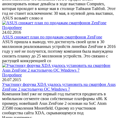
анонсировать новые девайсы в ходе выставки Computex,
которая проходит в конце мая в столице Тайваня Тайбэй. Этот
год не станет исключением: 30 мая, в нулевой день выставки,
ASUS возьмёт слово и
Подробнее
24.02.2016
ASUS снижает план по продажам смартфонов ZenFone
ASUS пришла к выводу, что достигнуть своей цели в 30
миллионов реализованных устройств линейки ZenFone в 2016
году у неё не получится, поэтому компания была вынуждена
снизить планку до 25 миллионов устройств. Это связано с
растущей конкуренцией со
Подробнее
20.07.2015
Участнику форума XDA удалось установить на смартфон Asus
ZenFone 2 настольную ОС Windows 7
Компания Intel уже не первый год пытается продвигать в
мобильном сегменте свои собственные платформы x86. К
примеру, новейший Asus ZenFone 2 основан на SoC Atom
Z3580 поколения Moorefield. Одному из участников
сообщества сайта XDA, скрывающемуся под
Наши партнеры: