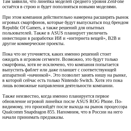
Там заявили, что линейка моделей среднего уровня ZenFone
остаётся в строю и будет пополняться новыми моделями.
При этом компания действительно намерена расширять рынок
игровых смартфонов, которые будут выпускаться под брендом
Republic Of Gamers, а также решений для опытных
пользователей. Также в ASUS планирует увеличить
инвестиции в разработки ИИ и «интернета вещей», B2B и
другие коммерческие проекты.
Пока что не уточняется, каких именно решений стоит
ожидать в игровом сегменте. Возможно, это будут только
смартфоны, хотя не исключено, что компания попытается
выпустить фаблет или даже планшет с соответствующей
аппаратной «начинкой». Это позволит занять нишу на рынке,
в которой сейчас есть только Nintendo Switch. Хотя это пока
лишь возможные направления деятельности компании.
Также неизвестно, когда именно планируется первое
обновление игровой линейки после ASUS ROG Phone. По-
видимому, это произойдёт после выхода на рынок процессора
Qualcomm Snapdragon 855. Напомним, что в России на него
начали принимать предзаказы.