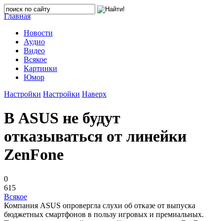
Главная
Новости
Аудио
Видео
Всякое
Картинки
Юмор
Настройки
Настройки
Наверх
В ASUS не будут
отказываться от линейки
ZenFone
0
615
Всякое
Компания ASUS опровергла слухи об отказе от выпуска
бюджетных смартфонов в пользу игровых и премиальных.