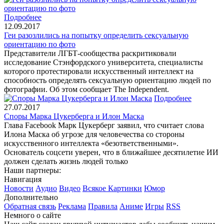
Подробнее
12.09.2017
Геи разозлились на попытку определить сексуальную
ориентацию по фото
Представители ЛГБТ-сообщества раскритиковали
исследование Стэнфордского университета, специалисты
которого протестировали искусственный интеллект на
способность определять сексуальную ориентацию людей по
фотографии. Об этом сообщает The Independent.
Подробнее
27.07.2017
Споры Марка Цукерберга и Илон Маска
Глава Facebook Марк Цукерберг заявил, что считает слова
Илона Маска об угрозе для человечества со стороны
искусственного интеллекта «безответственными».
Основатель соцсети уверен, что в ближайшее десятилетие ИИ
должен сделать жизнь людей только
Наши партнеры:
Навигация
Новости
Аудио
Видео
Всякое
Картинки
Юмор
Дополнительно
Обратная связь
Реклама
Правила
Аниме
Игры
RSS
Немного о сайте