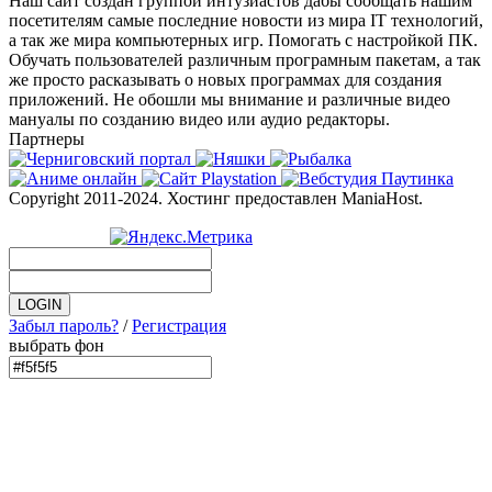
Наш сайт создан группой интузиастов дабы сообщать нашим
посетителям самые последние новости из мира IT технологий,
а так же мира компьютерных игр. Помогать с настройкой ПК.
Обучать пользователей различным програмным пакетам, а так
же просто расказывать о новых программах для создания
приложений. Не обошли мы внимание и различные видео
мануалы по созданию видео или аудио редакторы.
Партнеры
Copyright 2011-2024. Хостинг предоставлен ManiaHost.
Забыл пароль?
/
Регистрация
выбрать фон