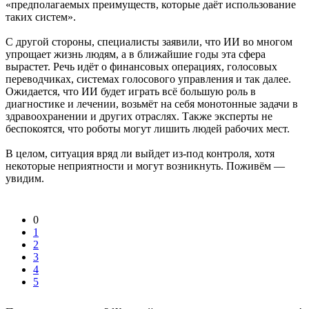
«предполагаемых преимуществ, которые даёт использование
таких систем».
С другой стороны, специалисты заявили, что ИИ во многом
упрощает жизнь людям, а в ближайшие годы эта сфера
вырастет. Речь идёт о финансовых операциях, голосовых
переводчиках, системах голосового управления и так далее.
Ожидается, что ИИ будет играть всё большую роль в
диагностике и лечении, возьмёт на себя монотонные задачи в
здравоохранении и других отраслях. Также эксперты не
беспокоятся, что роботы могут лишить людей рабочих мест.
В целом, ситуация вряд ли выйдет из-под контроля, хотя
некоторые неприятности и могут возникнуть. Поживём —
увидим.
0
1
2
3
4
5