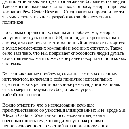
десятилетие никак не отразится на жизни большинства людей.
Такое мнение было высказано в ходе опроса, который провела
компания Pew Center Research. Специалисты опросили почти
тысячу человек из числа разработчиков, бизнесменов и
политиков.
По словам опрошенных, главными проблемами, которые
могут возникнуть по вине ИИ, они видят закрытость таких
систем, а также тот факт, что машинный интеллект находится
в руках коммерческих компаний и военных структур. Также
было заявлено, что ИИ подрывает способность людей думать
самостоятельно, хотя то же самое ранее говорили о поисковых
системах.
Более прикладные проблемы, связанные с искусственным
интеллектом, включали в себя принятие неправильных
стратегических решений на основе рекомендаций машины,
страх смерти в результате сбоя, а также угрозы
кибербезопасности.
Важно отметить, что в исследовании речь шла
преимущественно об узкоспециализированных ИИ, вроде Siri,
Alexa и Cortana. Участники исследования выразили
обеспокоенность тем, что люди могут пожертвовать
неприкосновенностью частной жизни для получения