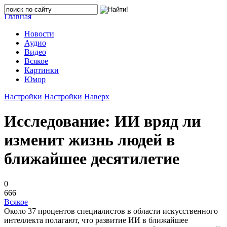
Главная
Новости
Аудио
Видео
Всякое
Картинки
Юмор
Настройки
Настройки
Наверх
Исследование: ИИ вряд ли
изменит жизнь людей в
ближайшее десятилетие
0
666
Всякое
Около 37 процентов специалистов в области искусственного
интеллекта полагают, что развитие ИИ в ближайшее