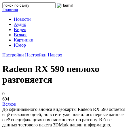
Главная
Новости
Аудио
Видео
Всякое
Картинки
Юмор
Настройки
Настройки
Наверх
Radeon RX 590 неплохо
разгоняется
0
694
Всякое
До официального анонса видеокарты Radeon RX 590 остаётся
ещё несколько дней, но в сети уже появились первые данные
о её спецификациях и возможностях по разгону. В базе
данных тестового пакета 3DMark нашли информацию,