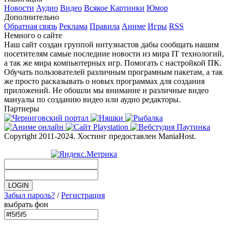
Новости
Аудио
Видео
Всякое
Картинки
Юмор
Дополнительно
Обратная связь
Реклама
Правила
Аниме
Игры
RSS
Немного о сайте
Наш сайт создан группой интузиастов дабы сообщать нашим
посетителям самые последние новости из мира IT технологий,
а так же мира компьютерных игр. Помогать с настройкой ПК.
Обучать пользователей различным програмным пакетам, а так
же просто расказывать о новых программах для создания
приложений. Не обошли мы внимание и различные видео
мануалы по созданию видео или аудио редакторы.
Партнеры
Copyright 2011-2024. Хостинг предоставлен ManiaHost.
Забыл пароль?
/
Регистрация
выбрать фон