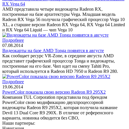
RX Vega 64
AMD представила четыре видеокарты Radeon RX,
построенные на базе архитектуры Vega. Младшая модель
Radeon RX Vega 56 получила графический процессор Vega 10
XL, а старшие версии Radeon RX Vega 64, RX Vega 64 Limited
и RX Vega 64 Liquid — чип Vega 10
Подробнее
07.08.2014
Видеокарты на базе AMD Tonga появятся в августе
Как сообщает ресурс VR-Zone, в середине августа AMD
представит графический процессор Tonga и видеокарты,
построенные на его базе. Чип идет на смену Tahiti Pro,
который используется в Radeon HD 7950 и Radeon R9 280.
Подробнее
19.06.2014
PowerColor показала свою версию Radeon R9 295X2
Компания TUL Corporation представила под брендом
PowerColor свою модификацию двухпроцессорной
видеокарты Radeon R9 295X2, которая получила название
Devil 13 Dual Core R9 290X. В отличие от референсного
варианта, новинка обходится без СВО,
Наши партнеры:
Навигация