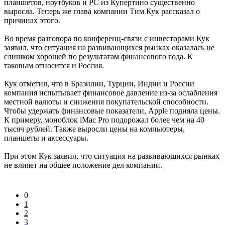
планшетов, ноутбуков и PC из Купертино существенно
выросла. Теперь же глава компании Тим Кук рассказал о
причинах этого.
Во время разговора по конференц-связи с инвесторами Кук
заявил, что ситуация на развивающихся рынках оказалась не
слишком хорошей по результатам финансового года. К
таковым относится и Россия.
Кук отметил, что в Бразилии, Турции, Индии и России
компания испытывает финансовое давление из-за ослабления
местной валюты и снижения покупательской способности.
Чтобы удержать финансовые показатели, Apple подняла цены.
К примеру, моноблок iMac Pro подорожал более чем на 40
тысяч рублей. Также выросли цены на компьютеры,
планшеты и аксессуары.
При этом Кук заявил, что ситуация на развивающихся рынках
не влияет на общее положение дел компании.
0
1
2
3