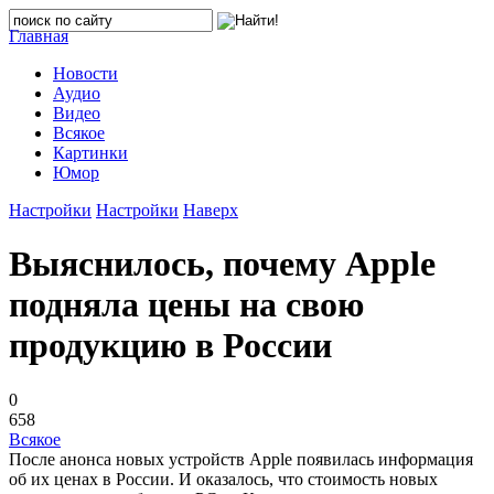
Главная
Новости
Аудио
Видео
Всякое
Картинки
Юмор
Настройки
Настройки
Наверх
Выяснилось, почему Apple
подняла цены на свою
продукцию в России
0
658
Всякое
После анонса новых устройств Apple появилась информация
об их ценах в России. И оказалось, что стоимость новых