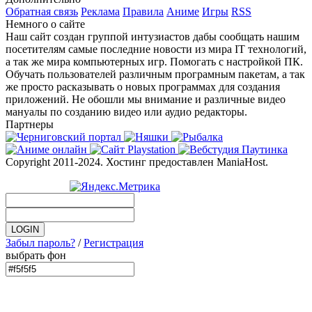
Обратная связь
Реклама
Правила
Аниме
Игры
RSS
Немного о сайте
Наш сайт создан группой интузиастов дабы сообщать нашим
посетителям самые последние новости из мира IT технологий,
а так же мира компьютерных игр. Помогать с настройкой ПК.
Обучать пользователей различным програмным пакетам, а так
же просто расказывать о новых программах для создания
приложений. Не обошли мы внимание и различные видео
мануалы по созданию видео или аудио редакторы.
Партнеры
Copyright 2011-2024. Хостинг предоставлен ManiaHost.
Забыл пароль?
/
Регистрация
выбрать фон