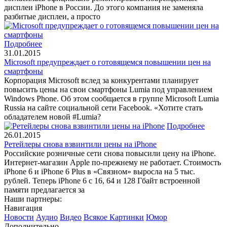
дисплеи iPhone в России. До этого компания не заменяла
разбитые дисплеи, а просто
Подробнее
31.01.2015
Microsoft предупреждает о готовящемся повышении цен на
смартфоны
Корпорация Microsoft вслед за конкурентами планирует
повысить цены на свои смартфоны Lumia под управлением
Windows Phone. Об этом сообщается в группе Microsoft Lumia
Russia на сайте социальной сети Facebook. «Хотите стать
обладателем новой #Lumiа?
Подробнее
26.01.2015
Ретейлеры снова взвинтили цены на iPhone
Российские розничные сети снова повысили цену на iPhone.
Интернет-магазин Apple по-прежнему не работает. Стоимость
iPhone 6 и iPhone 6 Plus в «Связном» выросла на 5 тыс.
рублей. Теперь iPhone 6 с 16, 64 и 128 Гбайт встроенной
памяти предлагается за
Наши партнеры:
Навигация
Новости
Аудио
Видео
Всякое
Картинки
Юмор
Дополнительно