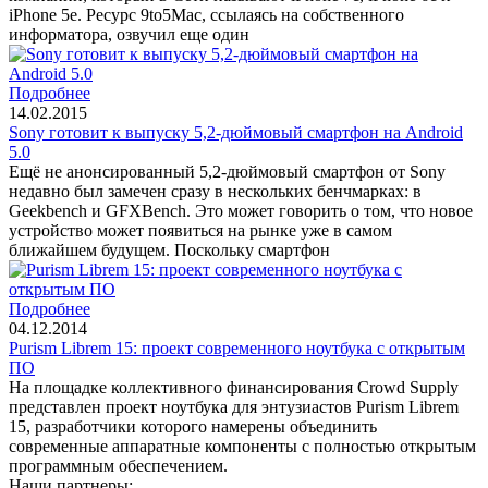
iPhone 5e. Ресурс 9to5Mac, ссылаясь на собственного
информатора, озвучил еще один
Подробнее
14.02.2015
Sony готовит к выпуску 5,2-дюймовый смартфон на Android
5.0
Ещё не анонсированный 5,2-дюймовый смартфон от Sony
недавно был замечен сразу в нескольких бенчмарках: в
Geekbench и GFXBench. Это может говорить о том, что новое
устройство может появиться на рынке уже в самом
ближайшем будущем. Поскольку смартфон
Подробнее
04.12.2014
Purism Librem 15: проект современного ноутбука с открытым
ПО
На площадке коллективного финансирования Crowd Supply
представлен проект ноутбука для энтузиастов Purism Librem
15, разработчики которого намерены объединить
современные аппаратные компоненты с полностью открытым
программным обеспечением.
Наши партнеры: