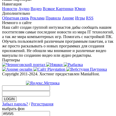
Навигация
Новости
Аудио
Видео
Всякое
Картинки
Юмор
Дополнительно
Обратная связь
Реклама
Правила
Аниме
Игры
RSS
Немного о сайте
Наш сайт создан группой интузиастов дабы сообщать нашим
посетителям самые последние новости из мира IT технологий,
а так же мира компьютерных игр. Помогать с настройкой ПК.
Обучать пользователей различным програмным пакетам, а так
же просто расказывать о новых программах для создания
приложений. Не обошли мы внимание и различные видео
мануалы по созданию видео или аудио редакторы.
Партнеры
Copyright 2011-2024. Хостинг предоставлен ManiaHost.
Забыл пароль?
/
Регистрация
выбрать фон