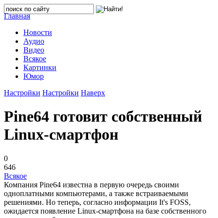
Главная
Новости
Аудио
Видео
Всякое
Картинки
Юмор
Настройки
Настройки
Наверх
Pine64 готовит собственный
Linux-смартфон
0
646
Всякое
Компания Pine64 известна в первую очередь своими
одноплатными компьютерами, а также встраиваемыми
решениями. Но теперь, согласно информации It's FOSS,
ожидается появление Linux-смартфона на базе собственного