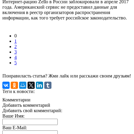
Интернет-рацию Zello в России заблокировали в апреле 2017
года. Американский сервис не предоставил данные для
включения в реестр организаторов распространения
информации, как того требует российское законодательство.
0
1
2
3
4
5
Понравиласть статья? Жми лайк или расскажи своим друзьям!
Теги к новости:
Комментарии
Добавить комментарий
Добавить свой комментарий:
Ваше Имя:
Ваш E-Mail: