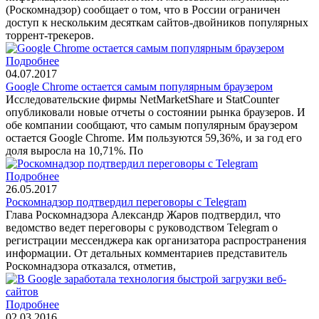
(Роскомнадзор) сообщает о том, что в России ограничен
доступ к нескольким десяткам сайтов-двойников популярных
торрент-трекеров.
Подробнее
04.07.2017
Google Chrome остается самым популярным браузером
Исследовательские фирмы NetMarketShare и StatCounter
опубликовали новые отчеты о состоянии рынка браузеров. И
обе компании сообщают, что самым популярным браузером
остается Google Chrome. Им пользуются 59,36%, и за год его
доля выросла на 10,71%. По
Подробнее
26.05.2017
Роскомнадзор подтвердил переговоры с Telegram
Глава Роскомнадзора Александр Жаров подтвердил, что
ведомство ведет переговоры с руководством Telegram о
регистрации мессенджера как организатора распространения
информации. От детальных комментариев представитель
Роскомнадзора отказался, отметив,
Подробнее
02.03.2016