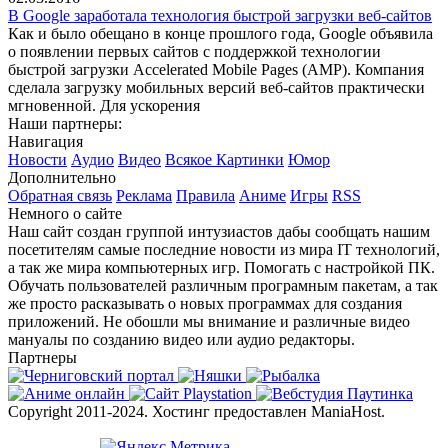
В Google заработала технология быстрой загрузки веб-сайтов
Как и было обещано в конце прошлого года, Google объявила
о появлении первых сайтов с поддержкой технологии
быстрой загрузки Accelerated Mobile Pages (AMP). Компания
сделала загрузку мобильных версий веб-сайтов практически
мгновенной. Для ускорения
Наши партнеры:
Навигация
Новости
Аудио
Видео
Всякое
Картинки
Юмор
Дополнительно
Обратная связь
Реклама
Правила
Аниме
Игры
RSS
Немного о сайте
Наш сайт создан группой интузиастов дабы сообщать нашим
посетителям самые последние новости из мира IT технологий,
а так же мира компьютерных игр. Помогать с настройкой ПК.
Обучать пользователей различным програмным пакетам, а так
же просто расказывать о новых программах для создания
приложений. Не обошли мы внимание и различные видео
мануалы по созданию видео или аудио редакторы.
Партнеры
Copyright 2011-2024. Хостинг предоставлен ManiaHost.