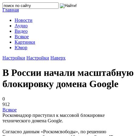
Главная
Новости
Аудио
Видео
Всякое
Картинки
Юмор
Настройки
Настройки
Наверх
В России начали масштабную
блокировку домена Google
0
912
Всякое
Роскомнадзор приступил к массовой блокировке
технического домена Google.
Согласно данным «Роскомсвободы», по решению