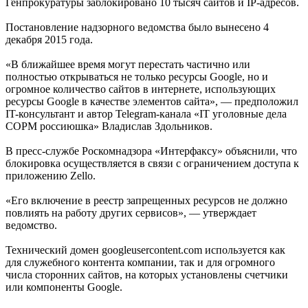
Генпрокуратуры заблокировано 10 тысяч сайтов и IP-адресов.
Постановление надзорного ведомства было вынесено 4
декабря 2015 года.
«В ближайшее время могут перестать частично или
полностью открываться не только ресурсы Google, но и
огромное количество сайтов в интернете, использующих
ресурсы Google в качестве элементов сайта», — предположил
IT-консультант и автор Telegram-канала «IT уголовные дела
СОРМ россиюшка» Владислав Здольников.
В пресс-службе Роскомнадзора «Интерфаксу» объяснили, что
блокировка осуществляется в связи с ограничением доступа к
приложению Zello.
«Его включение в реестр запрещенных ресурсов не должно
повлиять на работу других сервисов», — утверждает
ведомство.
Технический домен googleusercontent.com используется как
для служебного контента компании, так и для огромного
числа сторонних сайтов, на которых установлены счетчики
или компоненты Google.