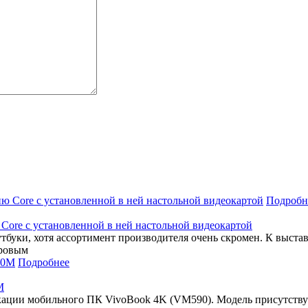
Подробн
ю Core с установленной в ней настольной видеокартой
тбуки, хотя ассортимент производителя очень скромен. К выста
гровым
Подробнее
M
кации мобильного ПК VivoBook 4K (VM590). Модель присутствуе