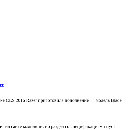
ее
вке CES 2016 Razer приготовила пополнение — модель Blade
т на сайте компании, но раздел со спецификациями пуст