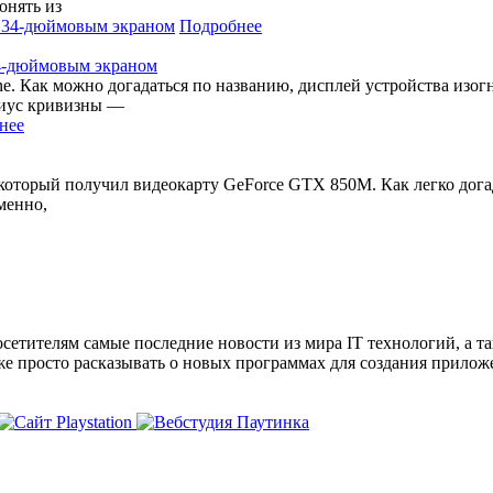
онять из
Подробнее
34-дюймовым экраном
. Как можно догадаться по названию, дисплей устройства изогну
диус кривизны —
нее
 который получил видеокарту GeForce GTX 850M. Как легко дог
именно,
сетителям самые последние новости из мира IT технологий, а т
же просто расказывать о новых программах для создания прило