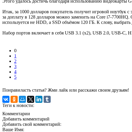
Этого удалось достичь благодаря использованию видеокарты G
Итак, за 1000 долларов покупатель получит игровой ноутбук с
за доплату в 128 долларов можно заменить на Core i7-7700HQ.
используется не HDD, а SSD объёмом 120 ГБ. К слову, выбрать
Набор портов включает в себя USB 3.1 (x2), USB 2.0, USB-C, HDM
0
1
2
3
4
5
Понравиласть статья? Жми лайк или расскажи своим друзьям!
Теги к новости:
Комментарии
Добавить комментарий
Добавить свой комментарий:
Ваше Имя: