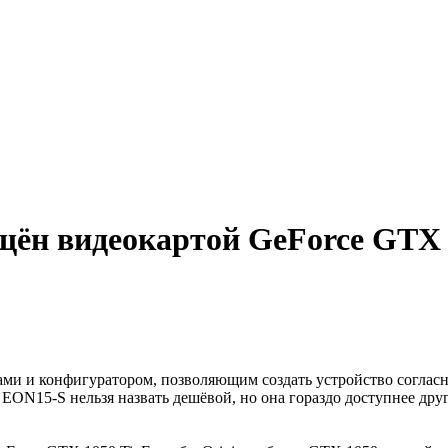
ён видеокартой GeForce GTX 1
ми и конфигуратором, позволяющим создать устройство согласн
ON15-S нельзя назвать дешёвой, но она гораздо доступнее друг