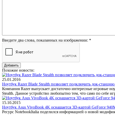
Введите два слова, показанных на изображении:
*
Похожие новости:
25.01.2016
Ноутбук Razer Blade Stealth позволяет подключить док-станци
Компания Razer выпускает достаточно интересные игровые ноу
Stealth. Данное устройство любопытно тем, что само по себе и
15.10.2015
Ноутбук Asus VivoBook 4K оснащается 3D-картой GeForce 940
Ресурс NotebookItalia поделился информацией о новой модифи