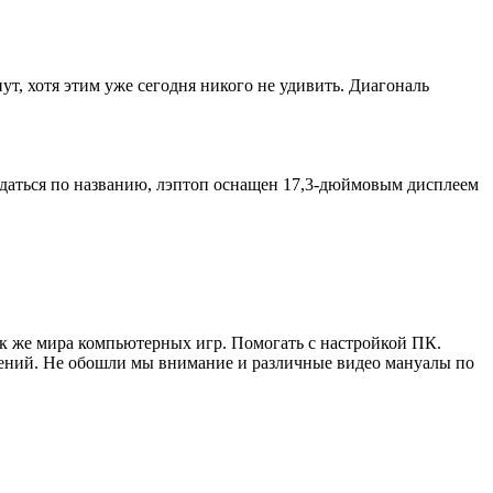
т, хотя этим уже сегодня никого не удивить. Диагональ
адаться по названию, лэптоп оснащен 17,3-дюймовым дисплеем
ак же мира компьютерных игр. Помогать с настройкой ПК.
жений. Не обошли мы внимание и различные видео мануалы по