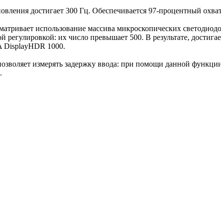
бновления достигает 300 Гц. Обеспечивается 97-процентный охва
сматривает использование массива микроскопических светодиодо
ой регулировкой: их число превышает 500. В результате, достиг
 DisplayHDR 1000.
позволяет измерять задержку ввода: при помощи данной функци
.