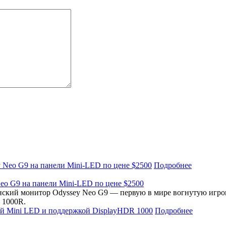
Подробнее
eo G9 на панели Mini-LED по цене $2500
нский монитор Odyssey Neo G9 — первую в мире вогнутую игров
 1000R.
Подробнее