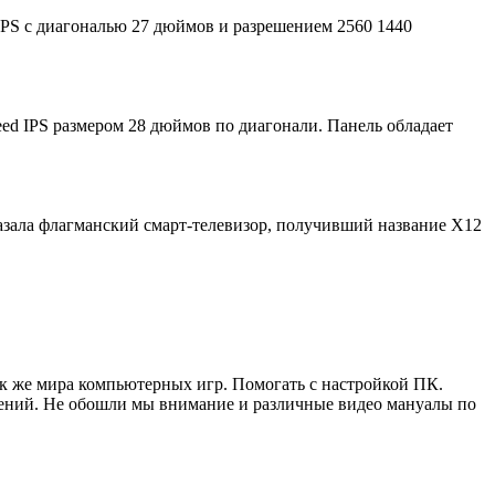
S с диагональю 27 дюймов и разрешением 2560 1440
ed IPS размером 28 дюймов по диагонали. Панель обладает
казала флагманский смарт-телевизор, получивший название X12
ак же мира компьютерных игр. Помогать с настройкой ПК.
жений. Не обошли мы внимание и различные видео мануалы по