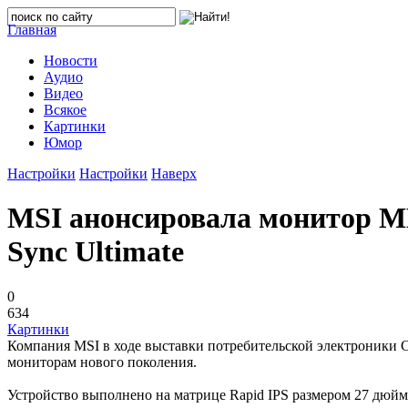
Главная
Новости
Аудио
Видео
Всякое
Картинки
Юмор
Настройки
Настройки
Наверх
MSI анонсировала монитор M
Sync Ultimate
0
634
Картинки
Компания MSI в ходе выставки потребительской электроники 
мониторам нового поколения.
Устройство выполнено на матрице Rapid IPS размером 27 дюйм