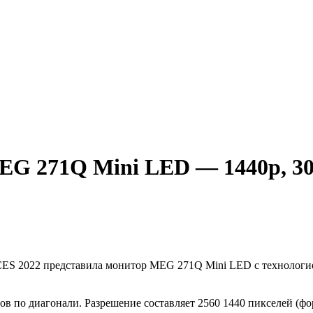
EG 271Q Mini LED — 1440p, 30
CES 2022 представила монитор MEG 271Q Mini LED с технологие
ов по диагонали. Разрешение составляет 2560 1440 пикселей (