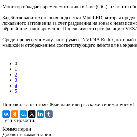
Монитор обладает временем отклика в 1 мс (GtG), а частота о
Задействована технология подсветки Mini LED, которая преду
локального затемнения за счёт разделения на зоны с независим
чёрный цвет одновременно. Панель имеет сертификацию VESA
Среди прочего упомянут инструмент NVIDIA Reflex, который 
мышкой и отображением соответствующего действия на экране
0
1
2
3
4
5
Понравиласть статья? Жми лайк или расскажи своим друзьям!
Теги к новости:
Комментарии
Добавить комментарий