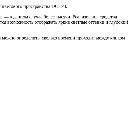
т цветового пространства DCI-P3.
в — в данном случае более тысячи. Реализованы средства
ается возможность отображать яркие светлые оттенки и глубокий
и можно определить, сколько времени проходит между кликом