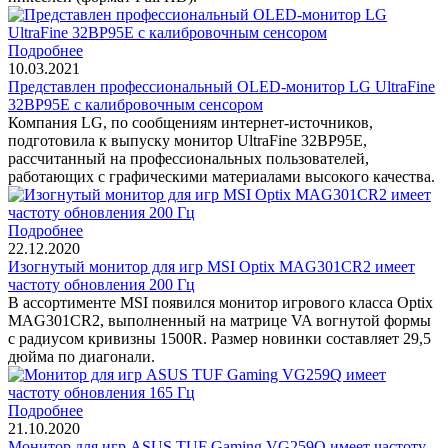
Подробнее
10.03.2021
Представлен профессиональный OLED-монитор LG UltraFine
32BP95E с калибровочным сенсором
Компания LG, по сообщениям интернет-источников,
подготовила к выпуску монитор UltraFine 32BP95E,
рассчитанный на профессиональных пользователей,
работающих с графическими материалами высокого качества.
Подробнее
22.12.2020
Изогнутый монитор для игр MSI Optix MAG301CR2 имеет
частоту обновления 200 Гц
В ассортименте MSI появился монитор игрового класса Optix
MAG301CR2, выполненный на матрице VA вогнутой формы
с радиусом кривизны 1500R. Размер новинки составляет 29,5
дюйма по диагонали.
Подробнее
21.10.2020
Монитор для игр ASUS TUF Gaming VG259Q имеет частоту