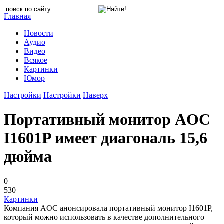
Главная
Новости
Аудио
Видео
Всякое
Картинки
Юмор
Настройки
Настройки
Наверх
Портативный монитор AOC
I1601P имеет диагональ 15,6
дюйма
0
530
Картинки
Компания AOC анонсировала портативный монитор I1601P,
который можно использовать в качестве дополнительного