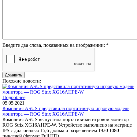
Введите два слова, показанных на изображении:
*
Похожие новости:
Подробнее
05.05.2021
Компания ASUS представила портативную игровую модель
монитора — ROG Strix XG16AHPE-W
Компания ASUS выпустила портативный игровой монитор
ROG Strix XG16AHPE-W. Устройство выполнено на матрице
IPS с диагональю 15,6 дюйма и разрешением 1920 1080
пикселей (формат Full HD).