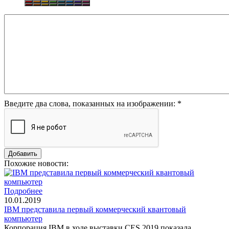
Введите два слова, показанных на изображении:
*
Похожие новости:
Подробнее
10.01.2019
IBM представила первый коммерческий квантовый
компьютер
Корпорация IBM в ходе выставки CES 2019 показала