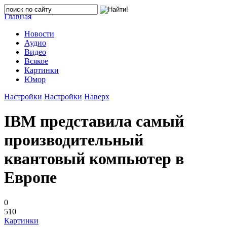
Главная
Новости
Аудио
Видео
Всякое
Картинки
Юмор
Настройки
Настройки
Наверх
IBM представила самый
производительный
квантовый компьютер в
Европе
0
510
Картинки