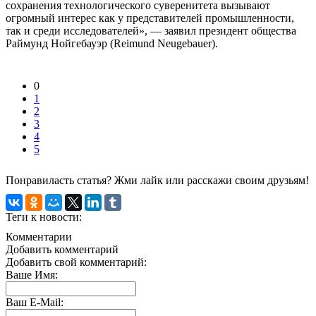
сохранения технологического суверенитета вызывают
огромный интерес как у представителей промышленности,
так и среди исследователей», — заявил президент общества
Раймунд Нойгебауэр (Reimund Neugebauer).
0
1
2
3
4
5
Понравиласть статья? Жми лайк или расскажи своим друзьям!
Теги к новости:
Комментарии
Добавить комментарий
Добавить свой комментарий:
Ваше Имя:
Ваш E-Mail: