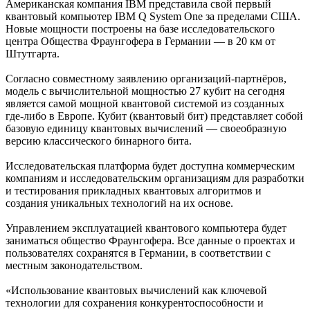
Американская компания IBM представила свой первый
квантовый компьютер IBM Q System One за пределами США.
Новые мощности построены на базе исследовательского
центра Общества Фраунгофера в Германии — в 20 км от
Штутгарта.
Согласно совместному заявлению организаций-партнёров,
модель с вычислительной мощностью 27 кубит на сегодня
является самой мощной квантовой системой из созданных
где-либо в Европе. Кубит (квантовый бит) представляет собой
базовую единицу квантовых вычислений — своеобразную
версию классического бинарного бита.
Исследовательская платформа будет доступна коммерческим
компаниям и исследовательским организациям для разработки
и тестирования прикладных квантовых алгоритмов и
создания уникальных технологий на их основе.
Управлением эксплуатацией квантового компьютера будет
заниматься общество Фраунгофера. Все данные о проектах и
пользователях сохранятся в Германии, в соответствии с
местным законодательством.
«Использование квантовых вычислений как ключевой
технологии для сохранения конкурентоспособности и