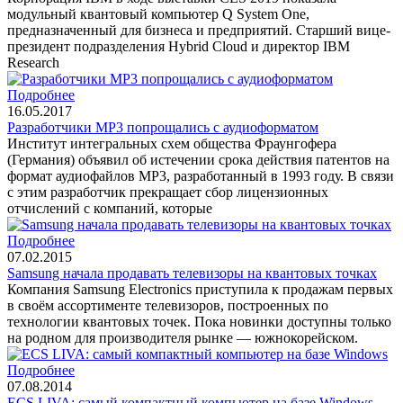
модульный квантовый компьютер Q System One,
предназначенный для бизнеса и предприятий. Старший вице-
президент подразделения Hybrid Cloud и директор IBM
Research
Подробнее
16.05.2017
Разработчики MP3 попрощались с аудиоформатом
Институт интегральных схем общества Фраунгофера
(Германия) объявил об истечении срока действия патентов на
формат аудиофайлов MP3, разработанный в 1993 году. В связи
с этим разработчик прекращает сбор лицензионных
отчислений с компаний, которые
Подробнее
07.02.2015
Samsung начала продавать телевизоры на квантовых точках
Компания Samsung Electronics приступила к продажам первых
в своём ассортименте телевизоров, построенных по
технологии квантовых точек. Пока новинки доступны только
на родном для производителя рынке — южнокорейском.
Подробнее
07.08.2014
ECS LIVA: самый компактный компьютер на базе Windows