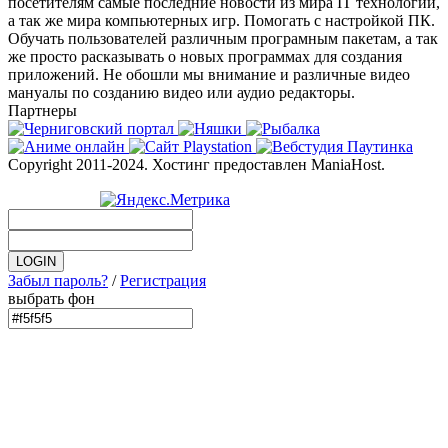
посетителям самые последние новости из мира IT технологий,
а так же мира компьютерных игр. Помогать с настройкой ПК.
Обучать пользователей различным програмным пакетам, а так
же просто расказывать о новых программах для создания
приложений. Не обошли мы внимание и различные видео
мануалы по созданию видео или аудио редакторы.
Партнеры
Copyright 2011-2024. Хостинг предоставлен ManiaHost.
Забыл пароль?
/
Регистрация
выбрать фон