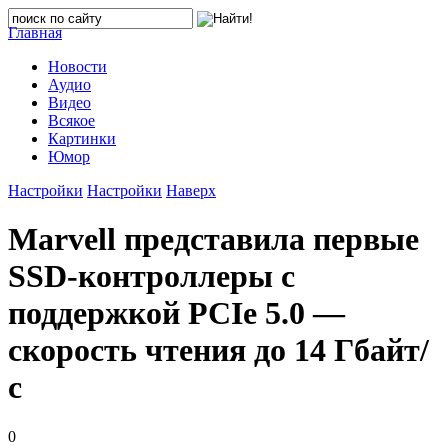
Главная
Новости
Аудио
Видео
Всякое
Картинки
Юмор
Настройки
Настройки
Наверх
Marvell представила первые
SSD-контроллеры с
поддержкой PCIe 5.0 —
скорость чтения до 14 Гбайт/
с
0