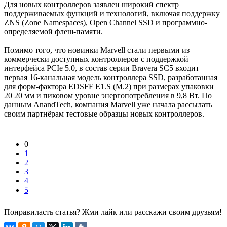
Для новых контроллеров заявлен широкий спектр
поддерживаемых функций и технологий, включая поддержку
ZNS (Zone Namespaces), Open Channel SSD и программно-
определяемой флеш-памяти.
Помимо того, что новинки Marvell стали первыми из
коммерчески доступных контроллеров с поддержкой
интерфейса PCIe 5.0, в состав серии Bravera SC5 входит
первая 16-канальная модель контроллера SSD, разработанная
для форм-фактора EDSFF E1.S (M.2) при размерах упаковки
20 20 мм и пиковом уровне энергопотребления в 9,8 Вт. По
данным AnandTech, компания Marvell уже начала рассылать
своим партнёрам тестовые образцы новых контроллеров.
0
1
2
3
4
5
Понравиласть статья? Жми лайк или расскажи своим друзьям!