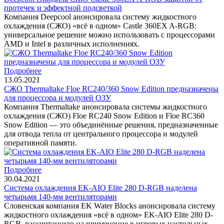
протечек и эффектной подсветкой
Компания Deepcool анонсировала систему жидкостного
охлаждения (СЖО) «всё в одном» Castle 360EX A-RGB:
универсальное решение можно использовать с процессорами
AMD и Intel в различных исполнениях.
Подробнее
13.05.2021
СЖО Thermaltake Floe RC240/360 Snow Edition предназначены
для процессора и модулей ОЗУ
Компания Thermaltake анонсировала системы жидкостного
охлаждения (СЖО) Floe RC240 Snow Edition и Floe RC360
Snow Edition — это объединённые решения, предназначенные
для отвода тепла от центрального процессора и модулей
оперативной памяти.
Подробнее
30.04.2021
Система охлаждения EK-AIO Elite 280 D-RGB наделена
четырьмя 140-мм вентиляторами
Словенская компания EK Water Blocks анонсировала систему
жидкостного охлаждения «всё в одном» EK-AIO Elite 280 D-
RGB, рассчитанную на применение в игровых настольных