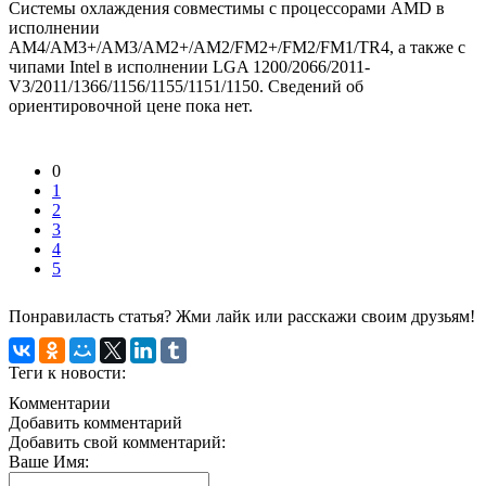
Системы охлаждения совместимы с процессорами AMD в
исполнении
AM4/AM3+/AM3/AM2+/AM2/FM2+/FM2/FM1/TR4, а также с
чипами Intel в исполнении LGA 1200/2066/2011-
V3/2011/1366/1156/1155/1151/1150. Сведений об
ориентировочной цене пока нет.
0
1
2
3
4
5
Понравиласть статья? Жми лайк или расскажи своим друзьям!
Теги к новости:
Комментарии
Добавить комментарий
Добавить свой комментарий:
Ваше Имя: