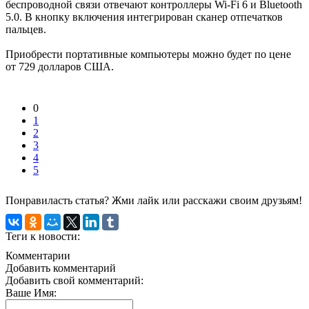
беспроводной связи отвечают контроллеры Wi-Fi 6 и Bluetooth
5.0. В кнопку включения интегрирован сканер отпечатков
пальцев.
Приобрести портативные компьютеры можно будет по цене
от 729 долларов США.
0
1
2
3
4
5
Понравиласть статья? Жми лайк или расскажи своим друзьям!
Теги к новости:
Комментарии
Добавить комментарий
Добавить свой комментарий:
Ваше Имя: