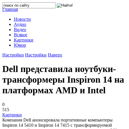
Главная
Новости
Аудио
Видео
Всякое
Картинки
Юмор
Настройки
Настройки
Наверх
Dell представила ноутбуки-
трансформеры Inspiron 14 на
платформах AMD и Intel
0
515
Картинки
Компания Dell анонсировала портативные компьютеры
Inspiron 14 5410 и Inspiron 14 7415 с трансформируемой