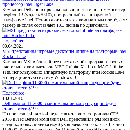
процессор Intel Tiger Lake
Компания Dell анонсировала новый портативный компьютер
Inspiron 13 (модель 5310), построенный на аппаратной
платформе Intel. Новинка относится к компактным ноутбукам:
размер дисплея составляет 13,3 дюйма по диагонали.
Подробнее
03.04.2021
MSI представила игровые десктопы Infinite на платформе Intel
Rocket Lake
Компания MSI в ближайшее время начнёт продажи игровых
настольных компьютеров MEG Infinite X 11th и MAG Infinite
11th, использующих аппаратную платформу Intel Rocket Lake
и операционную систему Windows 10.
Подробнее
13.01.2016
Dell Inspiron 11 3000 в минимальной конфигурации будет
стоить всего $199
На прошедшей на этой неделе выставке электроники CES
2016 в Лас-Вегасе компания Dell представила ряд новинок,
среди которых линейка ноутбуков начального класса Inspiron
11 3000. Компьютер оснащён 11,6-дюймовым HD-дисплеем и