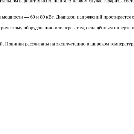
тальном вариантах исполнения. В первом случае габариты соста
 мощности — 60 и 80 кВт. Диапазон напряжений простирается от
рическому оборудованию или агрегатам, оснащённым инвертером
лей. Новинки рассчитаны на эксплуатацию в широком температу