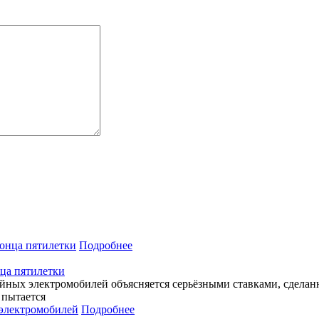
Подробнее
нца пятилетки
рейных электромобилей объясняется серьёзными ставками, сдел
 пытается
Подробнее