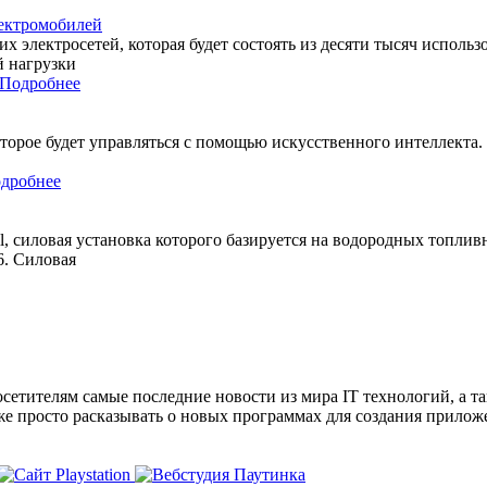
лектромобилей
х электросетей, которая будет состоять из десяти тысяч исполь
й нагрузки
Подробнее
оторое будет управляться с помощью искусственного интеллекта
дробнее
ell, силовая установка которого базируется на водородных топл
6. Силовая
сетителям самые последние новости из мира IT технологий, а т
же просто расказывать о новых программах для создания прило