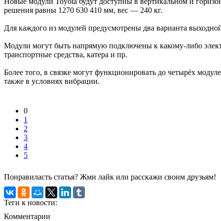
Новые модули Toyota будут доступны в вертикальном и горизон
решения равны 1270 630 410 мм, вес — 240 кг.
Для каждого из модулей предусмотрены два варианта выходной
Модули могут быть напрямую подключены к какому-либо элект
транспортные средства, катера и пр.
Более того, в связке могут функционировать до четырёх моду
также в условиях вибрации.
0
1
2
3
4
5
Понравиласть статья? Жми лайк или расскажи своим друзьям!
Теги к новости:
Комментарии