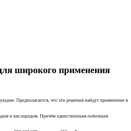
 для широкого применения
укцию. Предполагается, что эти решения найдут применение в
родом и кислородом. Причём единственным побочным