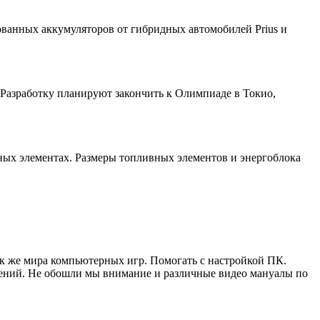
зованных аккумуляторов от гибридных автомобилей Prius и
. Разработку планируют закончить к Олимпиаде в Токио,
ивных элементах. Размеры топливных элементов и энергоблока
ак же мира компьютерных игр. Помогать с настройкой ПК.
жений. Не обошли мы внимание и различные видео мануалы по