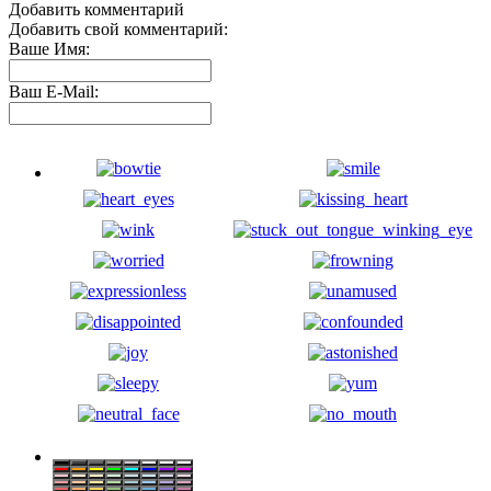
Добавить комментарий
Добавить свой комментарий:
Ваше Имя:
Ваш E-Mail: