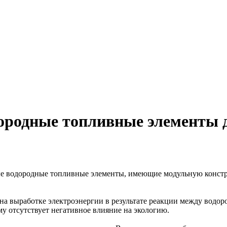
дородные топливные элементы
ые водородные топливные элементы, имеющие модульную констр
а выработке электроэнергии в результате реакции между водо
му отсутствует негативное влияние на экологию.