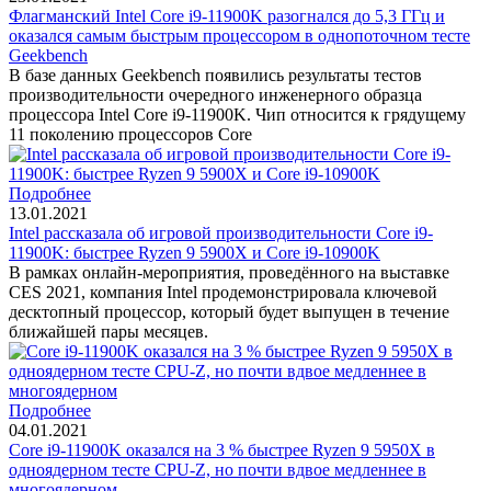
Флагманский Intel Core i9-11900K разогнался до 5,3 ГГц и
оказался самым быстрым процессором в однопоточном тесте
Geekbench
В базе данных Geekbench появились результаты тестов
производительности очередного инженерного образца
процессора Intel Core i9-11900K. Чип относится к грядущему
11 поколению процессоров Core
Подробнее
13.01.2021
Intel рассказала об игровой производительности Core i9-
11900K: быстрее Ryzen 9 5900X и Core i9-10900K
В рамках онлайн-мероприятия, проведённого на выставке
CES 2021, компания Intel продемонстрировала ключевой
десктопный процессор, который будет выпущен в течение
ближайшей пары месяцев.
Подробнее
04.01.2021
Core i9-11900K оказался на 3 % быстрее Ryzen 9 5950X в
одноядерном тесте CPU-Z, но почти вдвое медленнее в
многоядерном