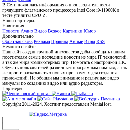
В Сети появилась информация о производительности
грядущего флагманского процессора Intel Core i9-11900K в
тесте утилиты CPU-Z.
Наши партнеры:
Навигация
Новости
Аудио
Видео
Всякое
Картинки
Юмор
Дополнительно
Обратная связь
Реклама
Правила
Аниме
Игры
RSS
Немного о сайте
Наш сайт создан группой интузиастов дабы сообщать нашим
посетителям самые последние новости из мира IT технологий,
а так же мира компьютерных игр. Помогать с настройкой ПК.
Обучать пользователей различным програмным пакетам, а так
же просто расказывать о новых программах для создания
приложений. Не обошли мы внимание и различные видео
мануалы по созданию видео или аудио редакторы.
Партнеры
Copyright 2011-2024. Хостинг предоставлен ManiaHost.