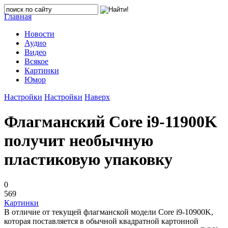
Главная
Новости
Аудио
Видео
Всякое
Картинки
Юмор
Настройки
Настройки
Наверх
Флагманский Core i9-11900K
получит необычную
пластиковую упаковку
0
569
Картинки
В отличие от текущей флагманской модели Core i9-10900K,
которая поставляется в обычной квадратной картонной