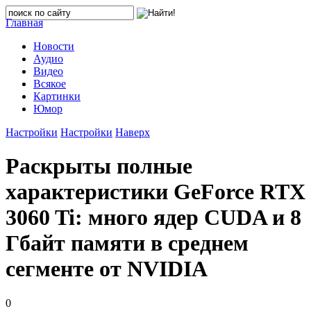
Главная
Новости
Аудио
Видео
Всякое
Картинки
Юмор
Настройки
Настройки
Наверх
Раскрыты полные
характеристики GeForce RTX
3060 Ti: много ядер CUDA и 8
Гбайт памяти в среднем
сегменте от NVIDIA
0