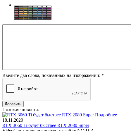
Введите два слова, показанных на изображении:
*
Похожие новости:
Подробнее
18.11.2020
RTX 3060 Ti будет быстрее RTX 2080 Super
VideoCardz получил доступ к слайду NVIDIA