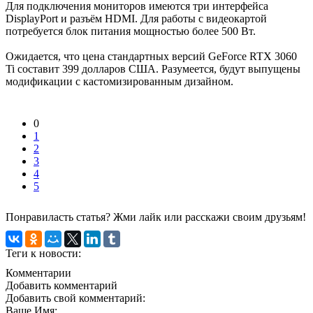
Для подключения мониторов имеются три интерфейса
DisplayPort и разъём HDMI. Для работы с видеокартой
потребуется блок питания мощностью более 500 Вт.
Ожидается, что цена стандартных версий GeForce RTX 3060
Ti составит 399 долларов США. Разумеется, будут выпущены
модификации с кастомизированным дизайном.
0
1
2
3
4
5
Понравиласть статья? Жми лайк или расскажи своим друзьям!
Теги к новости:
Комментарии
Добавить комментарий
Добавить свой комментарий:
Ваше Имя: