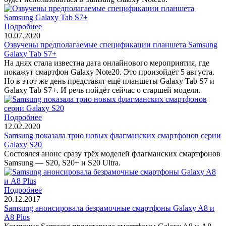
Подробнее
10.07.2020
Озвучены предполагаемые спецификации планшета Samsung
Galaxy Tab S7+
На днях стала известна дата онлайнового мероприятия, где
покажут смартфон Galaxy Note20. Это произойдёт 5 августа.
Но в этот же день представят ещё планшеты Galaxy Tab S7 и
Galaxy Tab S7+. И речь пойдёт сейчас о старшей модели.
Подробнее
12.02.2020
Samsung показала трио новых флагманских смартфонов серии
Galaxy S20
Состоялся анонс сразу трёх моделей флагманских смартфонов
Samsung — S20, S20+ и S20 Ultra.
Подробнее
20.12.2017
Samsung анонсировала безрамочные смартфоны Galaxy A8 и
A8 Plus