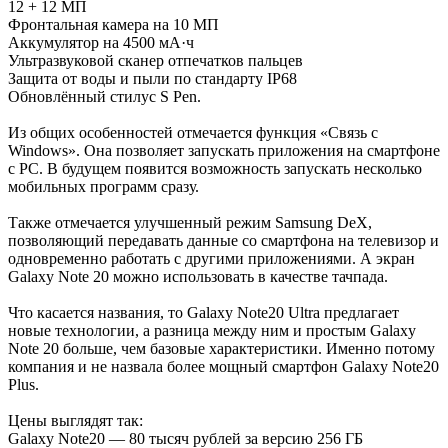
12 + 12 МП
Фронтальная камера на 10 МП
Аккумулятор на 4500 мА·ч
Ультразвуковой сканер отпечатков пальцев
Защита от воды и пыли по стандарту IP68
Обновлённый стилус S Pen.
Из общих особенностей отмечается функция «Связь с
Windows». Она позволяет запускать приложения на смартфоне
с PC. В будущем появится возможность запускать несколько
мобильных программ сразу.
Также отмечается улучшенный режим Samsung DeX,
позволяющий передавать данные со смартфона на телевизор и
одновременно работать с другими приложениями. А экран
Galaxy Note 20 можно использовать в качестве тачпада.
Что касается названия, то Galaxy Note20 Ultra предлагает
новые технологии, а разница между ним и простым Galaxy
Note 20 больше, чем базовые характеристики. Именно потому
компания и не назвала более мощный смартфон Galaxy Note20
Plus.
Цены выглядят так:
Galaxy Note20 — 80 тысяч рублей за версию 256 ГБ