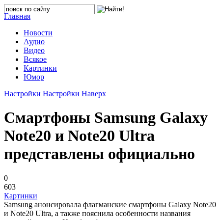
Главная
Новости
Аудио
Видео
Всякое
Картинки
Юмор
Настройки
Настройки
Наверх
Смартфоны Samsung Galaxy
Note20 и Note20 Ultra
представлены официально
0
603
Картинки
Samsung анонсировала флагманские смартфоны Galaxy Note20
и Note20 Ultra, а также пояснила особенности названия