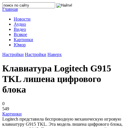
Главная
Новости
Аудио
Видео
Всякое
Картинки
Юмор
Настройки
Настройки
Наверх
Клавиатура Logitech G915
TKL лишена цифрового
блока
0
549
Картинки
Logitech представила беспроводную механическую игровую
клавиатуру G915 TKL. Эта модель лишена цифрового блока,