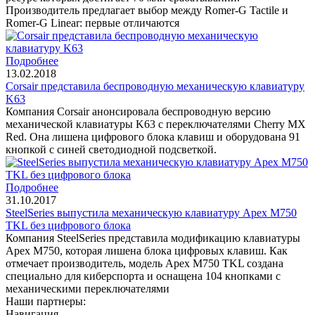
Производитель предлагает выбор между Romer-G Tactile и
Romer-G Linear: первые отличаются
Подробнее
13.02.2018
Corsair представила беспроводную механическую клавиатуру
K63
Компания Corsair анонсировала беспроводную версию
механической клавиатуры K63 с переключателями Cherry MX
Red. Она лишена цифрового блока клавиш и оборудована 91
кнопкой с синей светодиодной подсветкой.
Подробнее
31.10.2017
SteelSeries выпустила механическую клавиатуру Apex M750
TKL без цифрового блока
Компания SteelSeries представила модификацию клавиатуры
Apex M750, которая лишена блока цифровых клавиш. Как
отмечает производитель, модель Apex M750 TKL создана
специально для киберспорта и оснащена 104 кнопками с
механическими переключателями
Наши партнеры:
Навигация