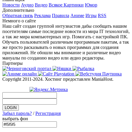
Новости
Аудио
Видео
Всякое
Картинки
Юмор
Дополнительно
Обратная связь
Реклама
Правила
Аниме
Игры
RSS
Немного о сайте
Наш сайт создан группой интузиастов дабы сообщать нашим
посетителям самые последние новости из мира IT технологий,
а так же мира компьютерных игр. Помогать с настройкой ПК.
Обучать пользователей различным програмным пакетам, а так
же просто расказывать о новых программах для создания
приложений. Не обошли мы внимание и различные видео
мануалы по созданию видео или аудио редакторы.
Партнеры
Copyright 2011-2024. Хостинг предоставлен ManiaHost.
Забыл пароль?
/
Регистрация
выбрать фон