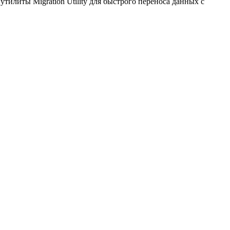
тилиты Migration Utility для быстрого переноса данных с