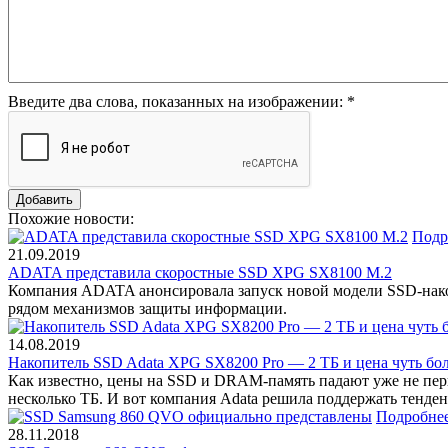
Введите два слова, показанных на изображении:
*
Похожие новости:
Подр
21.09.2019
ADATA представила скоростные SSD XPG SX8100 M.2
Компания ADATA анонсировала запуск новой модели SSD-накоп
рядом механизмов защиты информации.
14.08.2019
Накопитель SSD Adata XPG SX8200 Pro — 2 ТБ и цена чуть бол
Как известно, цены на SSD и DRAM-память падают уже не пер
несколько ТБ. И вот компания Adata решила поддержать тенд
Подробне
28.11.2018