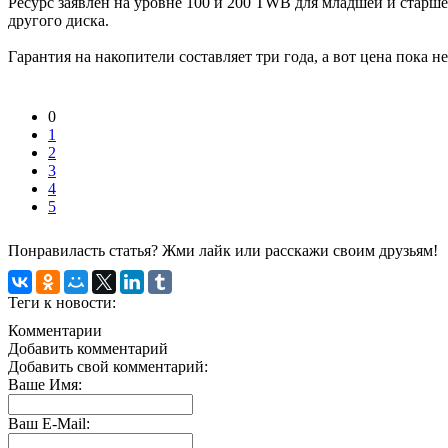
Ресурс заявлен на уровне 100 и 200 TWB для младшей и старшей
другого диска.
Гарантия на накопители составляет три года, а вот цена пока н
0
1
2
3
4
5
Понравиласть статья? Жми лайк или расскажи своим друзьям!
Теги к новости:
Комментарии
Добавить комментарий
Добавить свой комментарий:
Ваше Имя:
Ваш E-Mail: