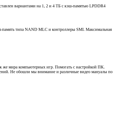
ставлен вариантами на 1, 2 и 4 ТБ с кэш-памятью LPDDR4
 флэш-память типа NAND MLC и контроллеры SMI. Максимальная
ак же мира компьютерных игр. Помогать с настройкой ПК.
жений. Не обошли мы внимание и различные видео мануалы по