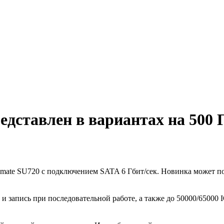
дставлен в вариантах на 500 
imate SU720 с подключением SATA 6 Гбит/сек. Новинка может 
е и запись при последовательной работе, а также до 50000/6500