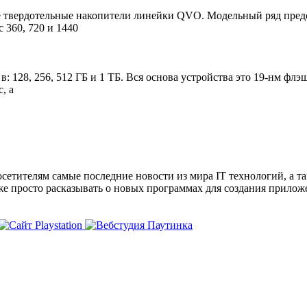
ые твердотельные накопители линейки QVO. Модельный ряд пред
с 360, 720 и 1440
 в: 128, 256, 512 ГБ и 1 ТБ. Вся основа устройства это 19-нм
, а
сетителям самые последние новости из мира IT технологий, а т
же просто расказывать о новых программах для создания прило