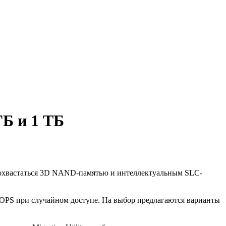
ГБ и 1 ТБ
похвастаться 3D NAND-памятью и интеллектуальным SLC-
0 IOPS при случайном доступе. На выбор предлагаются варианты