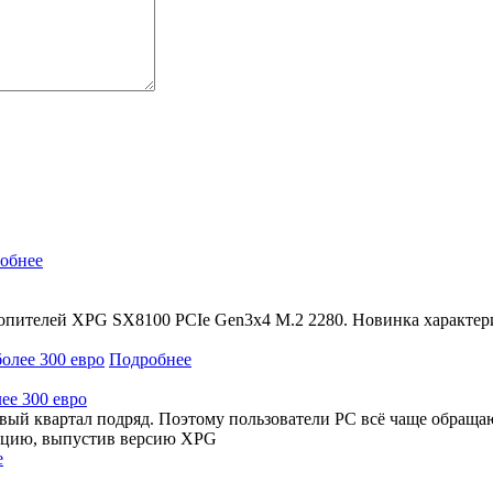
обнее
ителей XPG SX8100 PCIe Gen3x4 M.2 2280. Новинка характериз
Подробнее
ее 300 евро
вый квартал подряд. Поэтому пользователи PC всё чаще обраща
енцию, выпустив версию XPG
е