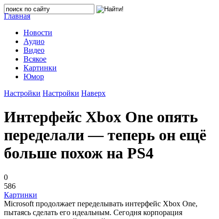
Главная
Новости
Аудио
Видео
Всякое
Картинки
Юмор
Настройки
Настройки
Наверх
Интерфейс Xbox One опять
переделали — теперь он ещё
больше похож на PS4
0
586
Картинки
Microsoft продолжает переделывать интерфейс Xbox One,
пытаясь сделать его идеальным. Сегодня корпорация