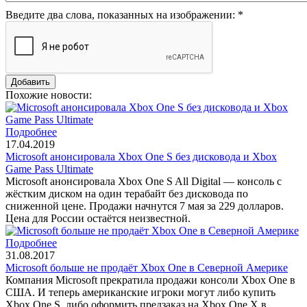
Введите два слова, показанных на изображении:
*
Похожие новости:
Подробнее
17.04.2019
Microsoft анонсировала Xbox One S без дисковода и Xbox
Game Pass Ultimate
Microsoft анонсировала Xbox One S All Digital — консоль с
жёстким диском на один терабайт без дисковода по
сниженной цене. Продажи начнутся 7 мая за 229 долларов.
Цена для России остаётся неизвестной.
Подробнее
31.08.2017
Microsoft больше не продаёт Xbox One в Северной Америке
Компания Microsoft прекратила продажи консоли Xbox One в
США. И теперь американские игроки могут либо купить
Xbox One S, либо оформить предзаказ на Xbox One X в