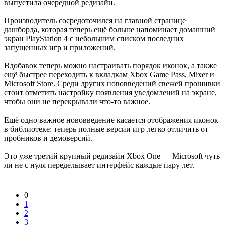
выпустила очередной редизайн.
Производитель сосредоточился на главной странице
дашборда, которая теперь ещё больше напоминает домашний
экран PlayStation 4 с небольшим списком последних
запущенных игр и приложений.
Вдобавок теперь можно настраивать порядок иконок, а также
ещё быстрее переходить к вкладкам Xbox Game Pass, Mixer и
Microsoft Store. Среди других нововведений свежей прошивки
стоит отметить настройку появления уведомлений на экране,
чтобы они не перекрывали что-то важное.
Ещё одно важное нововведение касается отображения иконок
в библиотеке: теперь полные версии игр легко отличить от
пробников и демоверсий.
Это уже третий крупный редизайн Xbox One — Microsoft чуть
ли не с нуля переделывает интерфейс каждые пару лет.
0
1
2
3