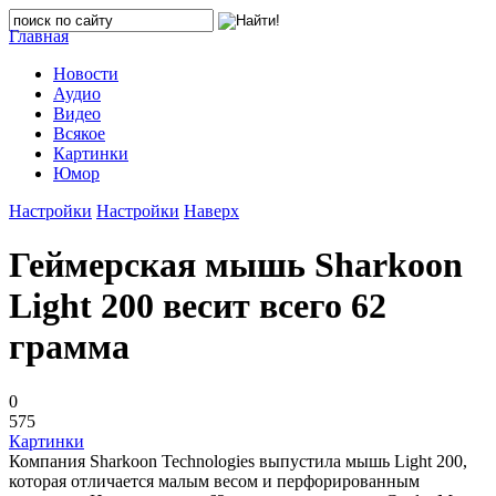
Главная
Новости
Аудио
Видео
Всякое
Картинки
Юмор
Настройки
Настройки
Наверх
Геймерская мышь Sharkoon
Light 200 весит всего 62
грамма
0
575
Картинки
Компания Sharkoon Technologies выпустила мышь Light 200,
которая отличается малым весом и перфорированным