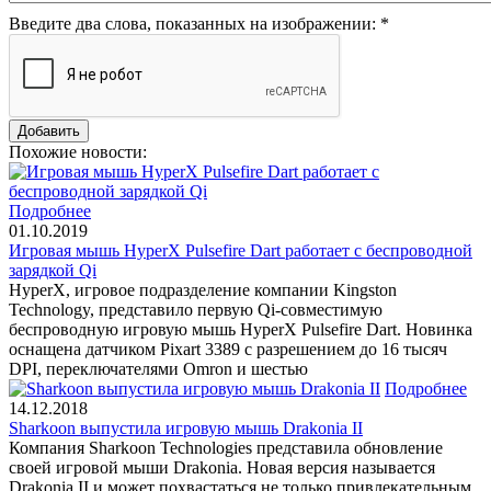
Введите два слова, показанных на изображении:
*
Похожие новости:
Подробнее
01.10.2019
Игровая мышь HyperX Pulsefire Dart работает с беспроводной
зарядкой Qi
HyperX, игровое подразделение компании Kingston
Technology, представило первую Qi-совместимую
беспроводную игровую мышь HyperX Pulsefire Dart. Новинка
оснащена датчиком Pixart 3389 с разрешением до 16 тысяч
DPI, переключателями Omron и шестью
Подробнее
14.12.2018
Sharkoon выпустила игровую мышь Drakonia II
Компания Sharkoon Technologies представила обновление
своей игровой мыши Drakonia. Новая версия называется
Drakonia II и может похвастаться не только привлекательным