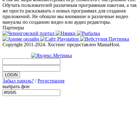
Обучать пользователей различным програмным пакетам, а так
же просто расказывать о новых программах для создания
приложений. Не обошли мы внимание и различные видео
мануалы по созданию видео или аудио редакторы.
Партнеры
Copyright 2011-2024. Хостинг предоставлен ManiaHost.
Забыл пароль?
/
Регистрация
выбрать фон