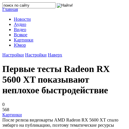
Главная
Новости
Аудио
Видео
Всякое
Картинки
Юмор
Настройки
Настройки
Наверх
Первые тесты Radeon RX
5600 XT показывают
неплохое быстродействие
0
568
Картинки
После релиза видеокарты AMD Radeon RX 5600 XT спало
эмбарго на публикацию, поэтому тематические ресурсы