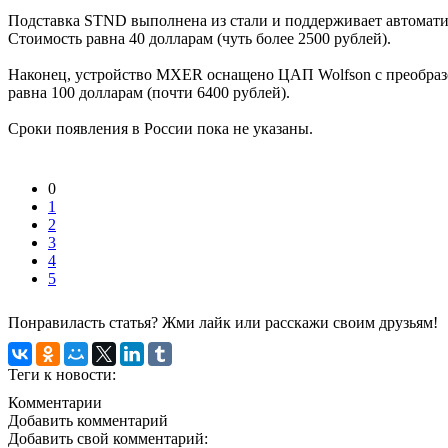
Подставка STND выполнена из стали и поддерживает автомати
Стоимость равна 40 долларам (чуть более 2500 рублей).
Наконец, устройство MXER оснащено ЦАП Wolfson с преобразов
равна 100 долларам (почти 6400 рублей).
Сроки появления в России пока не указаны.
0
1
2
3
4
5
Понравиласть статья? Жми лайк или расскажи своим друзьям!
Теги к новости:
Комментарии
Добавить комментарий
Добавить свой комментарий: