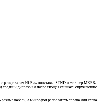
 с сертификатом Hi-Res, подставка STND и микшер MXER.
 под средний диапазон и позволяющая слышать окружающие
разные кабели, а микрофон располагать справа или слева.