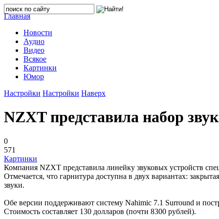
Главная
Новости
Аудио
Видео
Всякое
Картинки
Юмор
Настройки
Настройки
Наверх
NZXT представила набор звук
0
571
Картинки
Компания NZXT представила линейку звуковых устройств спец
Отмечается, что гарнитура доступна в двух вариантах: закры
звуки.
Обе версии поддерживают систему Nahimic 7.1 Surround и пост
Стоимость составляет 130 долларов (почти 8300 рублей).