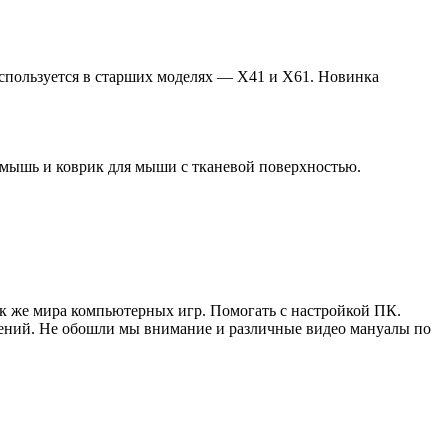
спользуется в старших моделях — X41 и X61. Новинка
я мышь и коврик для мыши с тканевой поверхностью.
ак же мира компьютерных игр. Помогать с настройкой ПК.
жений. Не обошли мы внимание и различные видео мануалы по