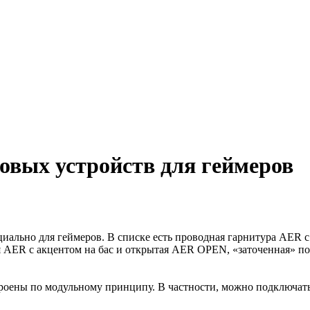
овых устройств для геймеров
иально для геймеров. В списке есть проводная гарнитура AER
тая AER с акцентом на бас и открытая AER OPEN, «заточенная»
роены по модульному принципу. В частности, можно подключать 