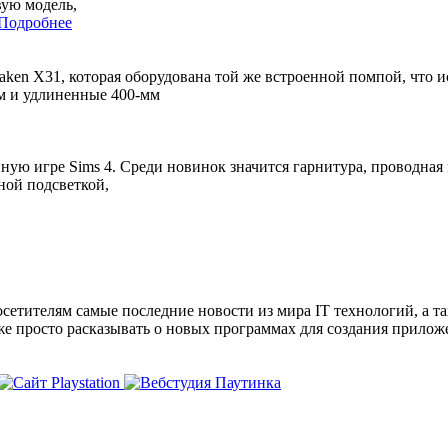
вую модель,
Подробнее
ken X31, которая оборудована той же встроенной помпой, что и
м и удлиненные 400-мм
нную игре Sims 4. Среди новинок значится гарнитура, проводна
ной подсветкой,
сетителям самые последние новости из мира IT технологий, а т
же просто расказывать о новых программах для создания прило