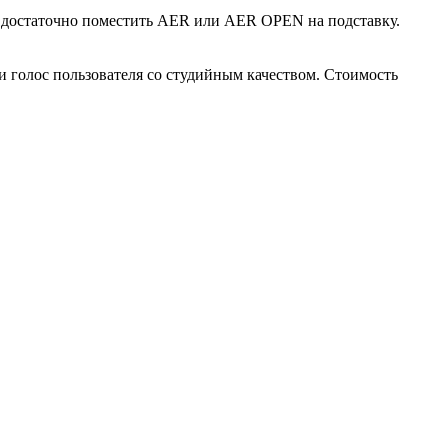
о достаточно поместить AER или AER OPEN на подставку.
 голос пользователя со студийным качеством. Стоимость