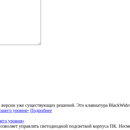
версии уже существующих решений. Это клавиатура BlackWidow, г
Подробнее
его уровня»
озволяет управлять светодиодной подсветкой корпуса ПК. Несм