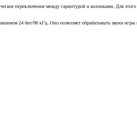
ческое переключение между гарнитурой и колонками. Для этог
анием 24 бит/96 кГц. Оно позволяет обрабатывать звуки игры и