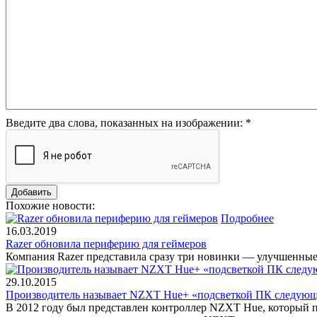
Введите два слова, показанных на изображении:
*
Похожие новости:
Подробнее
16.03.2019
Razer обновила периферию для геймеров
Компания Razer представила сразу три новинки — улучшенные 
29.10.2015
Производитель называет NZXT Hue+ «подсветкой ПК следующ
В 2012 году был представлен контроллер NZXT Hue, который п