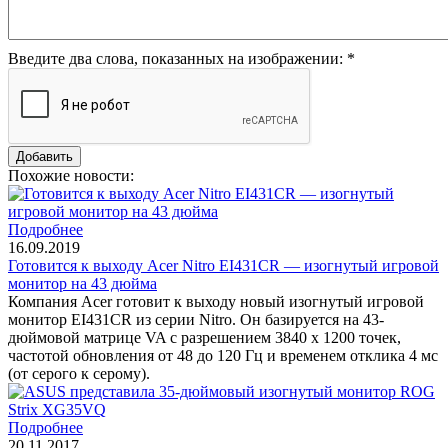
Введите два слова, показанных на изображении:
*
Похожие новости:
Подробнее
16.09.2019
Готовится к выходу Acer Nitro EI431CR — изогнутый игровой
монитор на 43 дюйма
Компания Acer готовит к выходу новый изогнутый игровой
монитор EI431CR из серии Nitro. Он базируется на 43-
дюймовой матрице VA с разрешением 3840 x 1200 точек,
частотой обновления от 48 до 120 Гц и временем отклика 4 мс
(от серого к серому).
Подробнее
20.11.2017