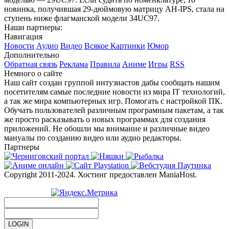
новинка, получившая 29-дюймовую матрицу AH-IPS, стала на
ступень ниже флагманской модели 34UC97.
Наши партнеры:
Навигация
Новости
Аудио
Видео
Всякое
Картинки
Юмор
Дополнительно
Обратная связь
Реклама
Правила
Аниме
Игры
RSS
Немного о сайте
Наш сайт создан группой интузиастов дабы сообщать нашим
посетителям самые последние новости из мира IT технологий,
а так же мира компьютерных игр. Помогать с настройкой ПК.
Обучать пользователей различным програмным пакетам, а так
же просто расказывать о новых программах для создания
приложений. Не обошли мы внимание и различные видео
мануалы по созданию видео или аудио редакторы.
Партнеры
Copyright 2011-2024. Хостинг предоставлен ManiaHost.