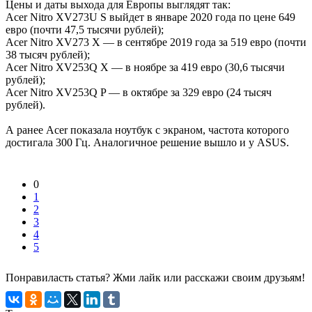
Цены и даты выхода для Европы выглядят так:
Acer Nitro XV273U S выйдет в январе 2020 года по цене 649
евро (почти 47,5 тысячи рублей);
Acer Nitro XV273 X — в сентябре 2019 года за 519 евро (почти
38 тысяч рублей);
Acer Nitro XV253Q X — в ноябре за 419 евро (30,6 тысячи
рублей);
Acer Nitro XV253Q P — в октябре за 329 евро (24 тысяч
рублей).
А ранее Acer показала ноутбук с экраном, частота которого
достигала 300 Гц. Аналогичное решение вышло и у ASUS.
0
1
2
3
4
5
Понравиласть статья? Жми лайк или расскажи своим друзьям!