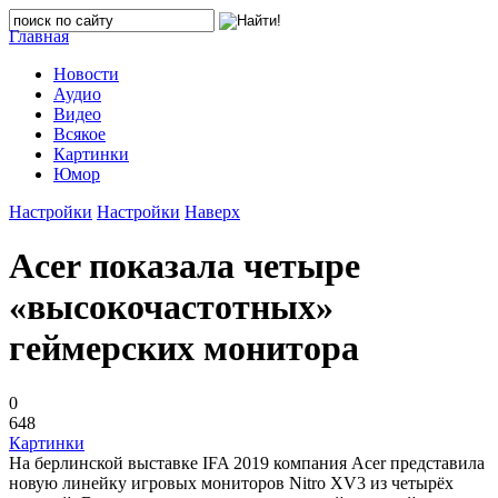
Главная
Новости
Аудио
Видео
Всякое
Картинки
Юмор
Настройки
Настройки
Наверх
Acer показала четыре
«высокочастотных»
геймерских монитора
0
648
Картинки
На берлинской выставке IFA 2019 компания Acer представила
новую линейку игровых мониторов Nitro XV3 из четырёх