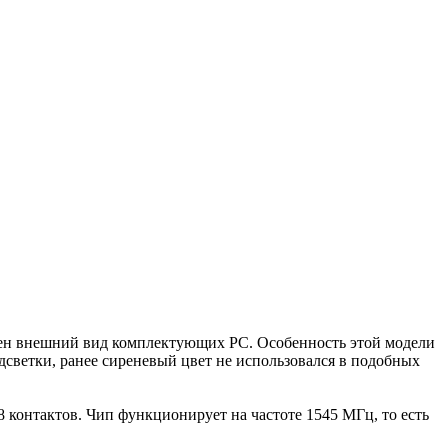
личен внешний вид комплектующих PC. Особенность этой модели
дсветки, ранее сиреневый цвет не использовался в подобных
 контактов. Чип функционирует на частоте 1545 МГц, то есть