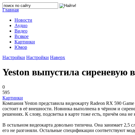
Главная
Новости
Аудио
Видео
Всякое
Картинки
Юмор
Настройки
Настройки
Наверх
Yeston выпустила сиреневую 
0
595
Картинки
Компания Yeston представила видеокарту Radeon RX 590 Game A
состоит в её внешности. Новинка выполнена в чёрном и сирене
решениях. К слову, подсветка в карте тоже есть, причём она не 
В остальном видеокарта довольно типична. Она занимает 2,5 с
его не разгоняли. Остальные спецификации соответствуют мод