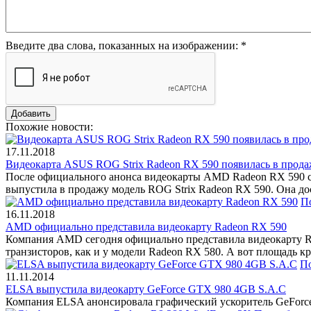
Введите два слова, показанных на изображении:
*
Похожие новости:
17.11.2018
Видеокарта ASUS ROG Strix Radeon RX 590 появилась в прода
После официального анонса видеокарты AMD Radeon RX 590 сл
выпустила в продажу модель ROG Strix Radeon RX 590. Она до
П
16.11.2018
AMD официально представила видеокарту Radeon RX 590
Компания AMD сегодня официально представила видеокарту Rad
транзисторов, как и у модели Radeon RX 580. А вот площадь кр
П
11.11.2014
ELSA выпустила видеокарту GeForce GTX 980 4GB S.A.C
Компания ELSA анонсировала графический ускоритель GeForce 