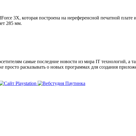
dForce 3X, которая построена на нереференсной печатной плате
ет 285 мм.
сетителям самые последние новости из мира IT технологий, а т
же просто расказывать о новых программах для создания прило