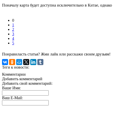
Поначалу карта будет доступна исключительно в Китае, однако 
0
1
2
3
4
5
Понравиласть статья? Жми лайк или расскажи своим друзьям!
Теги к новости:
Комментарии
Добавить комментарий
Добавить свой комментарий:
Ваше Имя:
Ваш E-Mail: