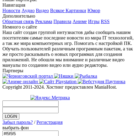
Навигация
Новости
Аудио
Видео
Всякое
Картинки
Юмор
Дополнительно
Обратная связь
Реклама
Правила
Аниме
Игры
RSS
Немного о сайте
Наш сайт создан группой интузиастов дабы сообщать нашим
посетителям самые последние новости из мира IT технологий,
а так же мира компьютерных игр. Помогать с настройкой ПК.
Обучать пользователей различным програмным пакетам, а так
же просто расказывать о новых программах для создания
приложений. Не обошли мы внимание и различные видео
мануалы по созданию видео или аудио редакторы.
Партнеры
Copyright 2011-2024. Хостинг предоставлен ManiaHost.
Забыл пароль?
/
Регистрация
выбрать фон