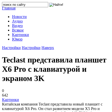
Главная
Новости
Аудио
Видео
Всякое
Картинки
Юмор
Настройки
Настройки
Наверх
Teclast представила планшет
X6 Pro с клавиатурой и
экраном 3K
0
642
Картинки
Китайская компания Teclast представила новый планшет с
клавиатурой X6 Pro. Он стал развитием модели X5 Pro и