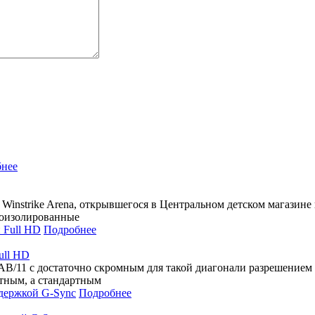
нее
instrike Arena, открывшегося в Центральном детском магазине н
коизолированные
Подробнее
ull HD
/11 с достаточно скромным для такой диагонали разрешением 1
тным, а стандартным
Подробнее