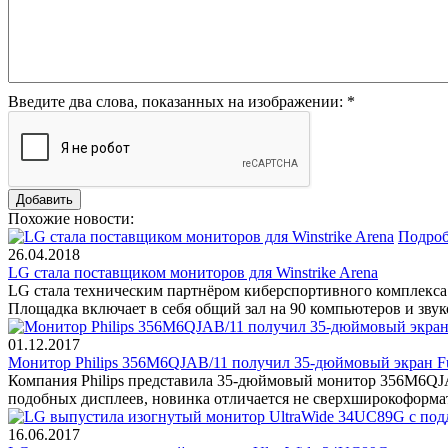
Введите два слова, показанных на изображении:
*
Похожие новости:
Подроб
26.04.2018
LG стала поставщиком мониторов для Winstrike Arena
LG стала техническим партнёром киберспортивного комплекса W
Площадка включает в себя общий зал на 90 компьютеров и зву
01.12.2017
Монитор Philips 356M6QJAB/11 получил 35-дюймовый экран F
Компания Philips представила 35-дюймовый монитор 356M6QJAB
подобных дисплеев, новинка отличается не сверхширокоформа
16.06.2017