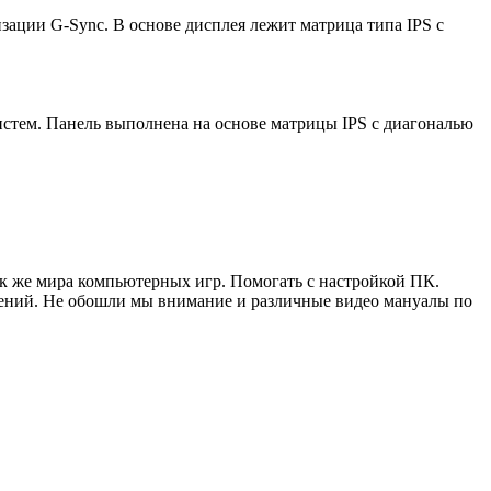
ции G-Sync. В основе дисплея лежит матрица типа IPS с
истем. Панель выполнена на основе матрицы IPS с диагональю
ак же мира компьютерных игр. Помогать с настройкой ПК.
жений. Не обошли мы внимание и различные видео мануалы по