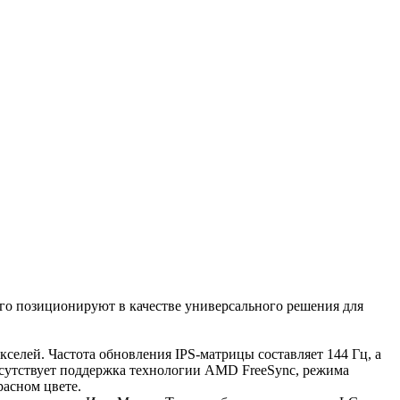
о позиционируют в качестве универсального решения для
селей. Частота обновления IPS-матрицы составляет 144 Гц, а
исутствует поддержка технологии AMD FreeSync, режима
асном цвете.