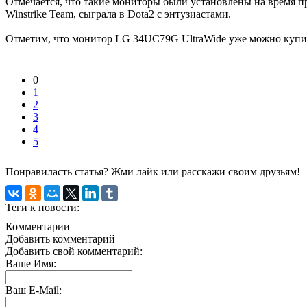
Отмечается, что такие мониторы были установлены на время п
Winstrike Team, сыграла в Dota2 с энтузиастами.
Отметим, что монитор LG 34UC79G UltraWide уже можно купить
0
1
2
3
4
5
Понравиласть статья? Жми лайк или расскажи своим друзьям!
Теги к новости:
Комментарии
Добавить комментарий
Добавить свой комментарий:
Ваше Имя:
Ваш E-Mail: