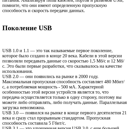
питания. Анализируя типы кабелей, портов и разъемов USB,
помните, что они имеют определенную пропускную
способность и скорость передачи данных.
Поколение USB
USB 1.0 и 1.1 — это так называемые первое поколение,
которое было создано в конце 20 века. Кабели в этой версии
позволяли передавать данные со скоростью 1,5 Мб/с и 12 Мб/
с. Это были первые разработки, что сказывалось на качестве
использования.
USB 2.0 — они появились на рынке в 2000 году.
Максимальная пропускная способность составляет 480 Мбит/
с, а потребляемая мощность - 500 мА. Характерной
особенностью этой версии устройств является то, что
передача осуществляется только в одну сторону, поэтому вы
можете либо отправлять, либо получать данные. Параллельная
загрузка невозможна.
USB 3.0 — появился на рынке в конце первого десятилетия 21
века и сразу стал прорывным стандартом. Пропускная
способность составила 5 Гбит/с.
USB 3.1 — это улучшенная версия USB 3.0, с еще большей