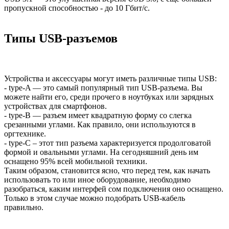
пропускной способностью - до 10 Гбит/с.
Типы USB-разъемов
Устройства и аксессуары могут иметь различные типы USB:
- type-A — это самый популярный тип USB-разъема. Вы
можете найти его, среди прочего в ноутбуках или зарядных
устройствах для смартфонов.
- type-B — разъем имеет квадратную форму со слегка
срезанными углами. Как правило, они используются в
оргтехнике.
- type-C – этот тип разъема характеризуется продолговатой
формой и овальными углами. На сегодняшний день им
оснащено 95% всей мобильной техники.
Таким образом, становится ясно, что перед тем, как начать
использовать то или иное оборудование, необходимо
разобраться, каким интерфей сом подключения оно оснащено.
Только в этом случае можно подобрать USB-кабель
правильно.