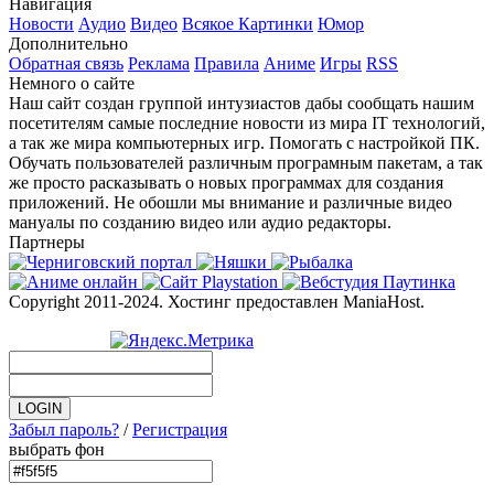
Навигация
Новости
Аудио
Видео
Всякое
Картинки
Юмор
Дополнительно
Обратная связь
Реклама
Правила
Аниме
Игры
RSS
Немного о сайте
Наш сайт создан группой интузиастов дабы сообщать нашим
посетителям самые последние новости из мира IT технологий,
а так же мира компьютерных игр. Помогать с настройкой ПК.
Обучать пользователей различным програмным пакетам, а так
же просто расказывать о новых программах для создания
приложений. Не обошли мы внимание и различные видео
мануалы по созданию видео или аудио редакторы.
Партнеры
Copyright 2011-2024. Хостинг предоставлен ManiaHost.
Забыл пароль?
/
Регистрация
выбрать фон