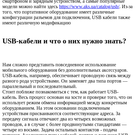
смартфоном и зарядным устройством, а самые популярные
модели можно найти здесь
https://www.aks.ua/catalog/usb/
. Из-за
того, что портативное оборудование имеет различные
конфигурации разъемов для подключения, USB кабели также
имеют различную модификацию
USB-кабели и что о них нужно знать?
Нам сложно представить повседневное использование
мобильного оборудования без дополнительных аксессуаров.
USB-кабель, например, обеспечивает проводную связь между
разного рода устройствами. Он заменяет два типа портов —
параллельный и последовательный.
Стоит поближе познакомиться с тем, как работает USB-
кабель. Весь процесс основан на хосте и проверке того, что он
использует режим обмена информацией между конкретным
оборудованием. На этом основании подключенным
устройствам присваиваются соответствующие адреса. За
передачу сигнала отвечают два из четырех возможных
проводов, а в случае с более продвинутыми стандартами —
четыре из восьми. Задача остальных контактов - подача