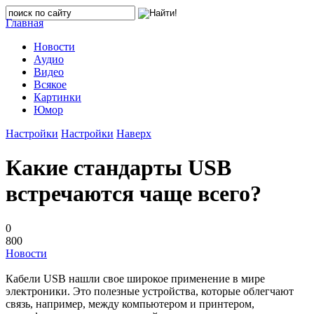
Главная
Новости
Аудио
Видео
Всякое
Картинки
Юмор
Настройки
Настройки
Наверх
Какие стандарты USB
встречаются чаще всего?
0
800
Новости
Кабели USB нашли свое широкое применение в мире
электроники. Это полезные устройства, которые облегчают
связь, например, между компьютером и принтером,