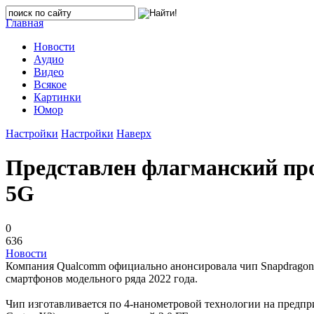
Главная
Новости
Аудио
Видео
Всякое
Картинки
Юмор
Настройки
Настройки
Наверх
Представлен флагманский про
5G
0
636
Новости
Компания Qualcomm официально анонсировала чип Snapdragon
смартфонов модельного ряда 2022 года.
Чип изготавливается по 4-нанометровой технологии на предпр