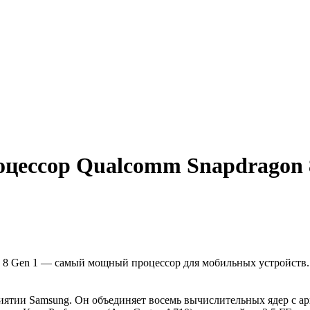
цессор Qualcomm Snapdragon 8 
 8 Gen 1 — самый мощный процессор для мобильных устройств.
иятии Samsung. Он объединяет восемь вычислительных ядер с а