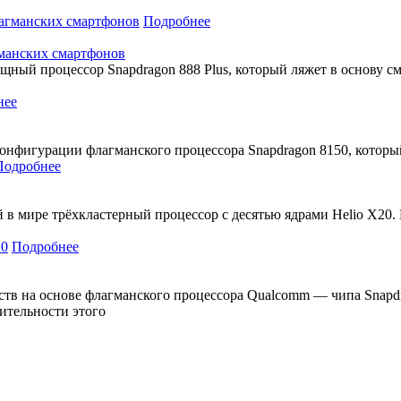
Подробнее
гманских смартфонов
ный процессор Snapdragon 888 Plus, который ляжет в основу с
нее
онфигурации флагманского процессора Snapdragon 8150, который
Подробнее
в мире трёхкластерный процессор с десятью ядрами Helio X20. В
Подробнее
ств на основе флагманского процессора Qualcomm — чипа Snapdr
ительности этого