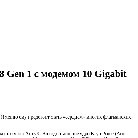
Gen 1 с модемом 10 Gigabit
 Именно ему предстоит стать «сердцем» многих флагманских
рхитектурой Armv9. Это одно мощное ядро Kryo Prime (Arm