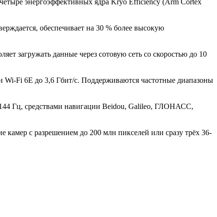
и четыре энергоэффективных ядра Kryo Efficiency (Arm Cortex
верждается, обеспечивает на 30 % более высокую
ляет загружать данные через сотовую сеть со скоростью до 10
и Wi-Fi 6E до 3,6 Гбит/с. Поддерживаются частотные диапазоны
44 Гц, средствами навигации Beidou, Galileo, ГЛОНАСС,
 камер с разрешением до 200 млн пикселей или сразу трёх 36-