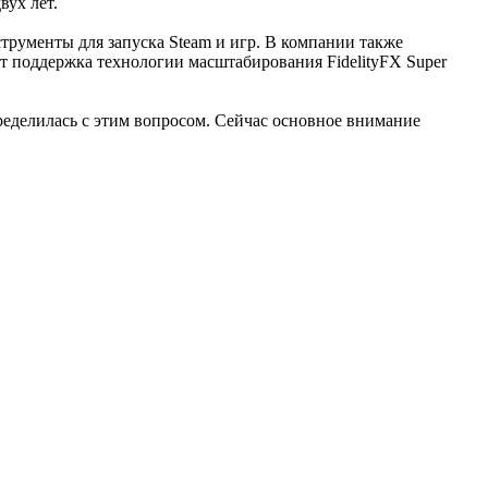
вух лет.
струменты для запуска Steam и игр. В компании также
ет поддержка технологии масштабирования FidelityFX Super
ределилась с этим вопросом. Сейчас основное внимание