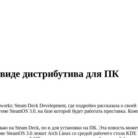
 виде дистрибутива для ПК
orks: Steam Deck Development, где подробно рассказала о своей
ме SteamOS 3.0, на базе которой будет работать приставка. Ко
ько на Steam Deck, но и для установки на ПК. Эта новость може
ове SteamOS 3.0 лежит Arch Linux со средой рабочего стола KD