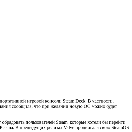
 портативной игровой консоли Steam Deck. В частности,
мпания сообщила, что при желании новую ОС можно будет
т обрадовать пользователей Steam, которые хотели бы перейти
E Plasma. В предыдущих релизах Valve продвигала свою SteamOS