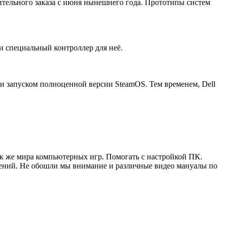
тельного заказа с июня нынешнего года. Прототипы систем
и специальный контроллер для неё.
 и запуском полноценной версии SteamOS. Тем временем, Dell
ак же мира компьютерных игр. Помогать с настройкой ПК.
жений. Не обошли мы внимание и различные видео мануалы по