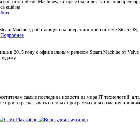
 гостиной Steam Machines, которые были доступны для предвари
сь ещё на
бнее
Steam Machine, работающую на операционной системе SteamOS, 
Подробнее
ишь в 2015 году с официальным релизом Steam Machine от Valve
продажу
сетителям самые последние новости из мира IT технологий, а т
же просто расказывать о новых программах для создания прило