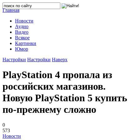
Главная
Новости
Аудио
Видео
Всякое
Картинки
Юмор
Настройки
Настройки
Наверх
PlayStation 4 пропала из
российских магазинов.
Новую PlayStation 5 купить
по-прежнему сложно
0
573
Новости