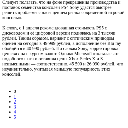
Следует полагать, что на фоне прекращения производства и
поставок семейства консолей PS4 Sony удастся быстрее
решить проблемы с насыщением рынка современной игровой
консолью.
К слову, с 1 апреля рекомендованная стоимость PS5 с
дисководом и её цифровой версии поднялась на 3 тысячи
рублей. Таким образом, вариант с оптическим приводом
оценён на сегодня в 49 999 рублей, а исполнение без Blu-ray
обойдётся в 40 990 рублей. По словам Sony, корректировка
цен связана с курсом валют. Однако Microsoft отказалась от
подобного шага и оставила цены Xbox Series X и S
неизменными — соответственно, 45 590 и 26 990 рублей, что
неудивительно, учитывая меньшую популярность этих
консолей.
0
1
2
3
4
5