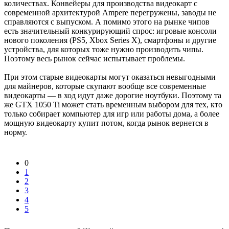
количествах. Конвейеры для производства видеокарт с
современной архитектурой Ampere перегружены, заводы не
справляются с выпуском. А помимо этого на рынке чипов
есть значительный конкурирующий спрос: игровые консоли
нового поколения (PS5, Xbox Series X), смартфоны и другие
устройства, для которых тоже нужно производить чипы.
Поэтому весь рынок сейчас испытывает проблемы.
При этом старые видеокарты могут оказаться невыгодными
для майнеров, которые скупают вообще все современные
видеокарты — в ход идут даже дорогие ноутбуки. Поэтому та
же GTX 1050 Ti может стать временным выбором для тех, кто
только собирает компьютер для игр или работы дома, а более
мощную видеокарту купит потом, когда рынок вернется в
норму.
0
1
2
3
4
5