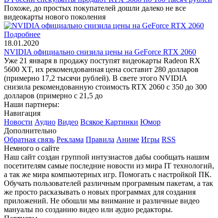
Похоже, до простых покупателей дошли далеко не все
видеокарты нового поколения
Подробнее
18.01.2020
NVIDIA официально снизила цены на GeForce RTX 2060
Уже 21 января в продажу поступят видеокарты Radeon RX
5600 XT, их рекомендованная цена составит 280 долларов
(примерно 17,2 тысячи рублей). В свете этого NVIDIA
снизила рекомендованную стоимость RTX 2060 с 350 до 300
долларов (примерно с 21,5 до
Наши партнеры:
Навигация
Новости
Аудио
Видео
Всякое
Картинки
Юмор
Дополнительно
Обратная связь
Реклама
Правила
Аниме
Игры
RSS
Немного о сайте
Наш сайт создан группой интузиастов дабы сообщать нашим
посетителям самые последние новости из мира IT технологий,
а так же мира компьютерных игр. Помогать с настройкой ПК.
Обучать пользователей различным програмным пакетам, а так
же просто расказывать о новых программах для создания
приложений. Не обошли мы внимание и различные видео
мануалы по созданию видео или аудио редакторы.