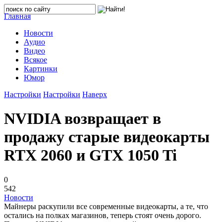
Главная
Новости
Аудио
Видео
Всякое
Картинки
Юмор
Настройки
Настройки
Наверх
NVIDIA возвращает в
продажу старые видеокарты
RTX 2060 и GTX 1050 Ti
0
542
Новости
Майнеры раскупили все современные видеокарты, а те, что
остались на полках магазинов, теперь стоят очень дорого.