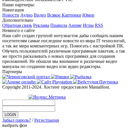
Наши партнеры:
Навигация
Новости
Аудио
Видео
Всякое
Картинки
Юмор
Дополнительно
Обратная связь
Реклама
Правила
Аниме
Игры
RSS
Немного о сайте
Наш сайт создан группой интузиастов дабы сообщать нашим
посетителям самые последние новости из мира IT технологий,
а так же мира компьютерных игр. Помогать с настройкой ПК.
Обучать пользователей различным програмным пакетам, а так
же просто расказывать о новых программах для создания
приложений. Не обошли мы внимание и различные видео
мануалы по созданию видео или аудио редакторы.
Партнеры
Copyright 2011-2024. Хостинг предоставлен ManiaHost.
Забыл пароль?
/
Регистрация
выбрать фон