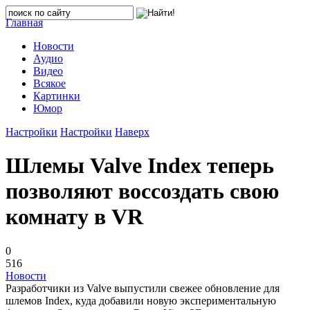
Главная
Новости
Аудио
Видео
Всякое
Картинки
Юмор
Настройки
Настройки
Наверх
Шлемы Valve Index теперь
позволяют воссоздать свою
комнату в VR
0
516
Новости
Разработчики из Valve выпустили свежее обновление для
шлемов Index, куда добавили новую экспериментальную