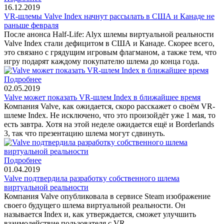
16.12.2019
VR-шлемы Valve Index начнут рассылать в США и Канаде не
раньше февраля
После анонса Half-Life: Alyx шлемы виртуальной реальности
Valve Index стали дефицитом в США и Канаде. Скорее всего,
это связано с грядущим игровым флагманом, а также тем, что
игру подарят каждому покупателю шлема до конца года.
Подробнее
02.05.2019
Valve может показать VR-шлем Index в ближайшее время
Компания Valve, как ожидается, скоро расскажет о своём VR-
шлеме Index. Не исключено, что это произойдёт уже 1 мая, то
есть завтра. Хотя на этой неделе ожидается ещё и Borderlands
3, так что презентацию шлема могут сдвинуть.
Подробнее
01.04.2019
Valve подтвердила разработку собственного шлема
виртуальной реальности
Компания Valve опубликовала в сервисе Steam изображение
своего будущего шлема виртуальной реальности. Он
называется Index и, как утверждается, сможет улучшить
взаимодействие пользователя с VR.