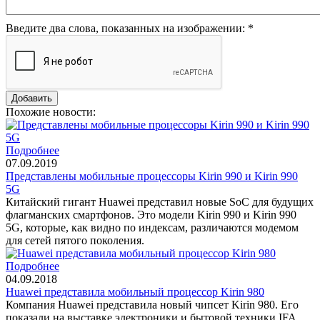
Введите два слова, показанных на изображении:
*
Похожие новости:
Подробнее
07.09.2019
Представлены мобильные процессоры Kirin 990 и Kirin 990
5G
Китайский гигант Huawei представил новые SoC для будущих
флагманских смартфонов. Это модели Kirin 990 и Kirin 990
5G, которые, как видно по индексам, различаются модемом
для сетей пятого поколения.
Подробнее
04.09.2018
Huawei представила мобильный процессор Kirin 980
Компания Huawei представила новый чипсет Kirin 980. Его
показали на выставке электроники и бытовой техники IFA