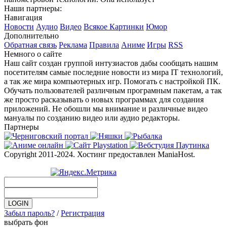
Наши партнеры:
Навигация
Новости
Аудио
Видео
Всякое
Картинки
Юмор
Дополнительно
Обратная связь
Реклама
Правила
Аниме
Игры
RSS
Немного о сайте
Наш сайт создан группой интузиастов дабы сообщать нашим
посетителям самые последние новости из мира IT технологий,
а так же мира компьютерных игр. Помогать с настройкой ПК.
Обучать пользователей различным програмным пакетам, а так
же просто расказывать о новых программах для создания
приложений. Не обошли мы внимание и различные видео
мануалы по созданию видео или аудио редакторы.
Партнеры
Copyright 2011-2024. Хостинг предоставлен ManiaHost.
Забыл пароль?
/
Регистрация
выбрать фон