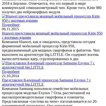
2018 в Берлине. Отмечается, что это первый в мире
коммерческий семинанометровый чип. Кроме того, Kirin 980
получил два нейроморфных модуля
Подробнее
06.11.2015
Huawei представила мощный мобильный процессор Kirin 950
с восемью ядрами
Компания Huawei, как и ожидалось, представила сегодня
фирменный мобильный процессор Kirin 950,
предназначенный для мощных смартфонов и фаблетов. Чип
выполнен на архитектуре big.LITTLE. Он содержит восемь
вычислительных ядер, сгруппированных в два
Подробнее
21.10.2014
Представлен 8-ядерный процессор Samsung Exynos 7 с
архитектурой big.LITTLE
Компания Samsung пополнила семейство мобильных
процессоров моделью Exynos 7 Octa, рассчитанной на
высокопроизводительные смартфоны и планшеты.
Представленная «система на чипе» изготавливается по 20-
нанометровой технологии. Она использует