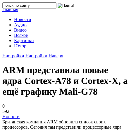
Главная
Новости
Аудио
Видео
Всякое
Картинки
Юмор
Настройки
Настройки
Наверх
ARM представила новые
ядра Cortex-A78 и Cortex-X, а
ещё графику Mali-G78
0
592
Новости
Британская компания ARM обновила список своих
процессоров. Сегодня там представили процессорные ядра