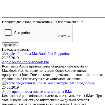
Введите два слова, показанных на изображении:
*
Похожие новости:
Подробнее
23.05.2019
Apple обновила MacBook Pro
Компания Apple презентовала обновлённые ноутбуки
MacBook Pro, которые получили более современные
процессоры Intel Core восьмого и девятого поколений, а также
улучшенные клавиатуры с механизмом «бабочка».
Подробнее
20.03.2019
Apple представила новые компьютеры iMac
Компания Apple обновила настольные компьютеры iMac. При
этом изменения сугубо внутренние — дизайн остался
прежним, как и характеристики дисплеев. При этом