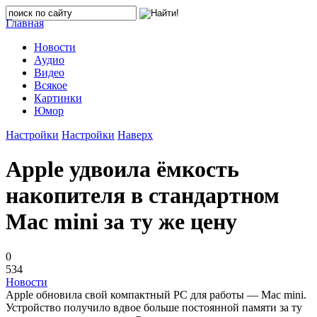
Главная
Новости
Аудио
Видео
Всякое
Картинки
Юмор
Настройки
Настройки
Наверх
Apple удвоила ёмкость
накопителя в стандартном
Mac mini за ту же цену
0
534
Новости
Apple обновила свой компактный PC для работы — Mac mini.
Устройство получило вдвое больше постоянной памяти за ту