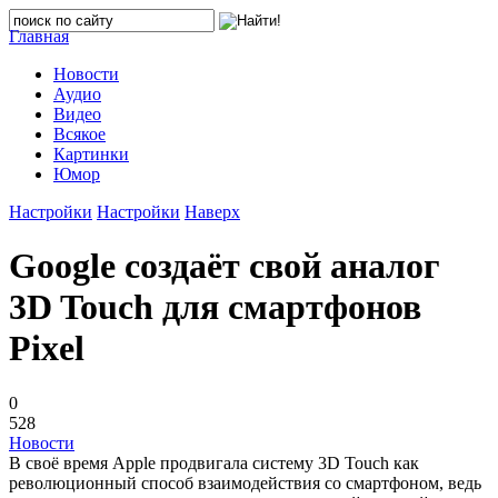
Главная
Новости
Аудио
Видео
Всякое
Картинки
Юмор
Настройки
Настройки
Наверх
Google создаёт свой аналог
3D Touch для смартфонов
Pixel
0
528
Новости
В своё время Apple продвигала систему 3D Touch как
революционный способ взаимодействия со смартфоном, ведь