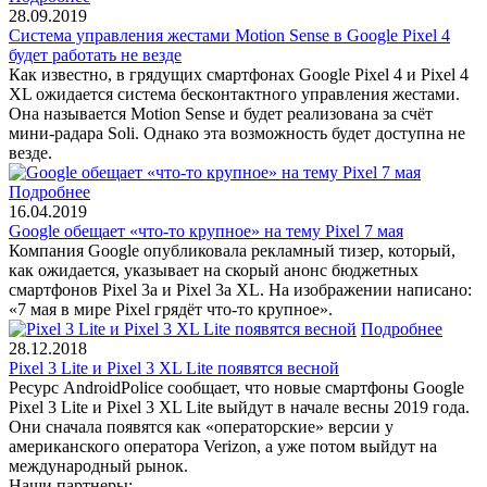
28.09.2019
Система управления жестами Motion Sense в Google Pixel 4
будет работать не везде
Как известно, в грядущих смартфонах Google Pixel 4 и Pixel 4
XL ожидается система бесконтактного управления жестами.
Она называется Motion Sense и будет реализована за счёт
мини-радара Soli. Однако эта возможность будет доступна не
везде.
Подробнее
16.04.2019
Google обещает «что-то крупное» на тему Pixel 7 мая
Компания Google опубликовала рекламный тизер, который,
как ожидается, указывает на скорый анонс бюджетных
смартфонов Pixel 3a и Pixel 3a XL. На изображении написано:
«7 мая в мире Pixel грядёт что-то крупное».
Подробнее
28.12.2018
Pixel 3 Lite и Pixel 3 XL Lite появятся весной
Ресурс AndroidPolice сообщает, что новые смартфоны Google
Pixel 3 Lite и Pixel 3 XL Lite выйдут в начале весны 2019 года.
Они сначала появятся как «операторские» версии у
американского оператора Verizon, а уже потом выйдут на
международный рынок.
Наши партнеры: