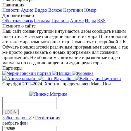
Навигация
Новости
Аудио
Видео
Всякое
Картинки
Юмор
Дополнительно
Обратная связь
Реклама
Правила
Аниме
Игры
RSS
Немного о сайте
Наш сайт создан группой интузиастов дабы сообщать нашим
посетителям самые последние новости из мира IT технологий,
а так же мира компьютерных игр. Помогать с настройкой ПК.
Обучать пользователей различным програмным пакетам, а так
же просто расказывать о новых программах для создания
приложений. Не обошли мы внимание и различные видео
мануалы по созданию видео или аудио редакторы.
Партнеры
Copyright 2011-2024. Хостинг предоставлен ManiaHost.
Забыл пароль?
/
Регистрация
выбрать фон