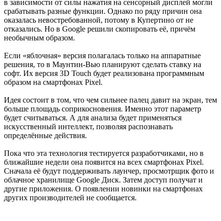
в зависимости от силы нажатия на сенсорный дисплей могли
срабатывать разные функции. Однако по ряду причин она
оказалась невостребованной, потому в Купертино от не
отказались. Но в Google решили скопировать её, причём
необычным образом.
Если «яблочная» версия полагалась только на аппаратные
решения, то в Маунтин-Вью планируют сделать ставку на
софт. Их версия 3D Touch будет реализована программным
образом на смартфонах Pixel.
Идея состоит в том, что чем сильнее палец давит на экран, тем
больше площадь соприкосновения. Именно этот параметр
будет считываться. А для анализа будет применяться
искусственный интеллект, позволяя распознавать
определённые действия.
Пока что эта технология тестируется разработчиками, но в
ближайшие недели она появится на всех смартфонах Pixel.
Сначала её будут поддерживать лаунчер, просмотрщик фото и
облачное хранилище Google Диск. Затем доступ получат и
другие приложения. О появлении новинки на смартфонах
других производителей не сообщается.