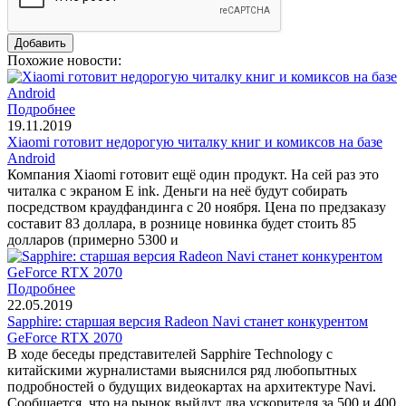
Похожие новости:
Подробнее
19.11.2019
Xiaomi готовит недорогую читалку книг и комиксов на базе
Android
Компания Xiaomi готовит ещё один продукт. На сей раз это
читалка с экраном E ink. Деньги на неё будут собирать
посредством краудфандинга с 20 ноября. Цена по предзаказу
составит 83 доллара, в рознице новинка будет стоить 85
долларов (примерно 5300 и
Подробнее
22.05.2019
Sapphire: старшая версия Radeon Navi станет конкурентом
GeForce RTX 2070
В ходе беседы представителей Sapphire Technology с
китайскими журналистами выяснился ряд любопытных
подробностей о будущих видеокартах на архитектуре Navi.
Сообщается, что на рынок выйдут два ускорителя за 500 и 400