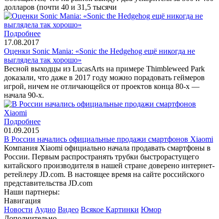
долларов (почти 40 и 31,5 тысячи
Подробнее
17.08.2017
Оценки Sonic Mania: «Sonic the Hedgehog ещё никогда не
выглядела так хорошо»
Весной выходцы из LucasArts на примере Thimbleweed Park
доказали, что даже в 2017 году можно порадовать геймеров
игрой, ничем не отличающейся от проектов конца 80-х —
начала 90-х.
Подробнее
01.09.2015
В России начались официальные продажи смартфонов Xiaomi
Компания Xiaomi официально начала продавать смартфоны в
России. Первым распространять трубки быстрорастущего
китайского производителя в нашей стране доверено интернет-
ретейлеру JD.com. В настоящее время на сайте российского
представительства JD.com
Наши партнеры:
Навигация
Новости
Аудио
Видео
Всякое
Картинки
Юмор
Дополнительно