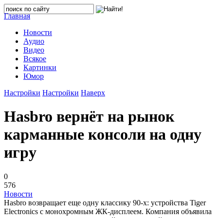
Главная
Новости
Аудио
Видео
Всякое
Картинки
Юмор
Настройки
Настройки
Наверх
Hasbro вернёт на рынок
карманные консоли на одну
игру
0
576
Новости
Hasbro возвращает еще одну классику 90-х: устройства Tiger
Electronics с монохромным ЖК-дисплеем. Компания объявила