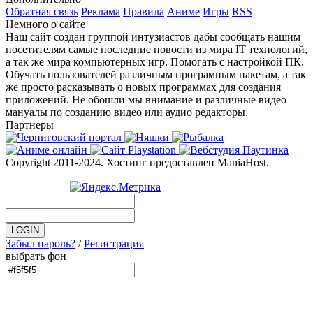
Обратная связь
Реклама
Правила
Аниме
Игры
RSS
Немного о сайте
Наш сайт создан группой интузиастов дабы сообщать нашим
посетителям самые последние новости из мира IT технологий,
а так же мира компьютерных игр. Помогать с настройкой ПК.
Обучать пользователей различным програмным пакетам, а так
же просто расказывать о новых программах для создания
приложений. Не обошли мы внимание и различные видео
мануалы по созданию видео или аудио редакторы.
Партнеры
Copyright 2011-2024. Хостинг предоставлен ManiaHost.
Забыл пароль?
/
Регистрация
выбрать фон