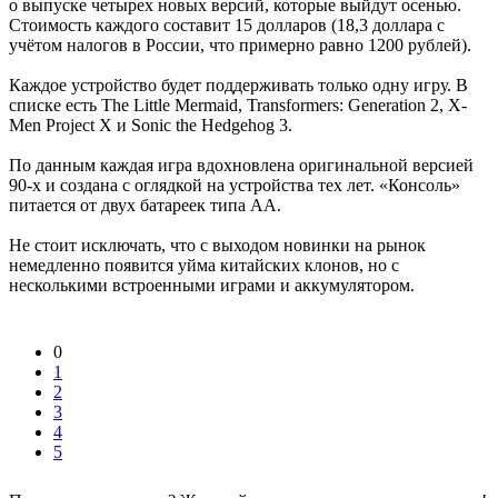
о выпуске четырех новых версий, которые выйдут осенью.
Стоимость каждого составит 15 долларов (18,3 доллара с
учётом налогов в России, что примерно равно 1200 рублей).
Каждое устройство будет поддерживать только одну игру. В
списке есть The Little Mermaid, Transformers: Generation 2, X-
Men Project X и Sonic the Hedgehog 3.
По данным каждая игра вдохновлена оригинальной версией
90-х и создана с оглядкой на устройства тех лет. «Консоль»
питается от двух батареек типа AA.
Не стоит исключать, что с выходом новинки на рынок
немедленно появится уйма китайских клонов, но с
несколькими встроенными играми и аккумулятором.
0
1
2
3
4
5