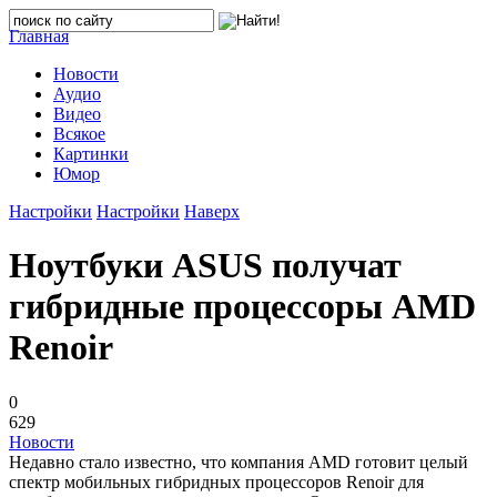
Главная
Новости
Аудио
Видео
Всякое
Картинки
Юмор
Настройки
Настройки
Наверх
Ноутбуки ASUS получат
гибридные процессоры AMD
Renoir
0
629
Новости
Недавно стало известно, что компания AMD готовит целый
спектр мобильных гибридных процессоров Renoir для