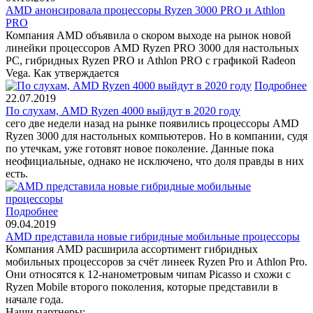
АMD анонсировала процессоры Ryzen 3000 PRO и Athlon
PRO
Компания AMD объявила о скором выходе на рынок новой
линейки процессоров AMD Ryzen PRO 3000 для настольных
PC, гибридных Ryzen PRO и Athlon PRO с графикой Radeon
Vega. Как утверждается
Подробнее
22.07.2019
По слухам, AMD Ryzen 4000 выйдут в 2020 году
сего две недели назад на рынке появились процессоры AMD
Ryzen 3000 для настольных компьютеров. Но в компании, судя
по утечкам, уже готовят новое поколение. Данные пока
неофициальные, однако не исключено, что доля правды в них
есть.
Подробнее
09.04.2019
AMD представила новые гибридные мобильные процессоры
Компания AMD расширила ассортимент гибридных
мобильных процессоров за счёт линеек Ryzen Pro и Athlon Pro.
Они относятся к 12-нанометровым чипам Picasso и схожи с
Ryzen Mobile второго поколения, которые представили в
начале года.
Наши партнеры: