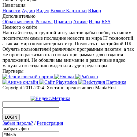
Навигация
Новости
Аудио
Видео
Всякое
Картинки
Юмор
Дополнительно
Обратная связь
Реклама
Правила
Аниме
Игры
RSS
Немного о сайте
Наш сайт создан группой интузиастов дабы сообщать нашим
посетителям самые последние новости из мира IT технологий,
а так же мира компьютерных игр. Помогать с настройкой ПК.
Обучать пользователей различным програмным пакетам, а так
же просто расказывать о новых программах для создания
приложений. Не обошли мы внимание и различные видео
мануалы по созданию видео или аудио редакторы.
Партнеры
Copyright 2011-2024. Хостинг предоставлен ManiaHost.
Забыл пароль?
/
Регистрация
выбрать фон