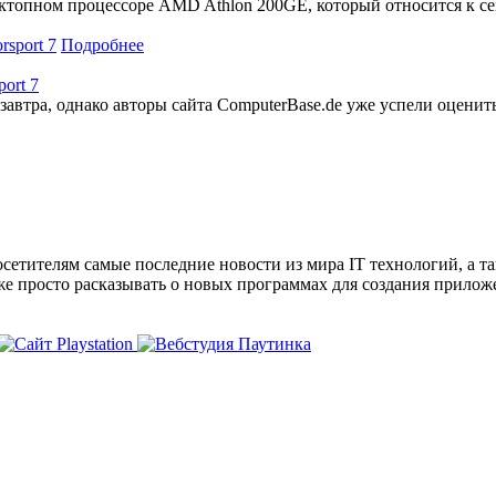
ктопном процессоре AMD Athlon 200GE, который относится к сем
Подробнее
ort 7
о завтра, однако авторы сайта ComputerBase.de уже успели оцени
сетителям самые последние новости из мира IT технологий, а т
же просто расказывать о новых программах для создания прило