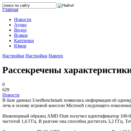
Главная
Новости
Аудио
Видео
Всякое
Картинки
Юмор
Настройки
Настройки
Наверх
Рассекречены характеристики
0
629
Новости
В базе данных UserBenchmark появилась информация об однокри
лечь в основу игровой консоли Microsoft следующего поколения
Инженерный образец AMD Flute получил идентификатор 100-000
частотой 1,6 ГГц. В разгоне она способна достигать 3,2 ГГц. Т