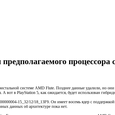
 предполагаемого процессора
стальной системе AMD Flute. Позднее данные удалили, но они у
. А вот в PlayStation 5, как ожидается, будет использован гибр
000004-15_32/12/18_13F9. Он имеет восемь ядер с поддержкой т
очных данных об архитектуре пока нет.