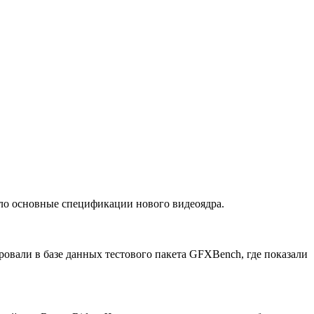
ало основные спецификации нового видеоядра.
ровали в базе данных тестового пакета GFXBench, где показали