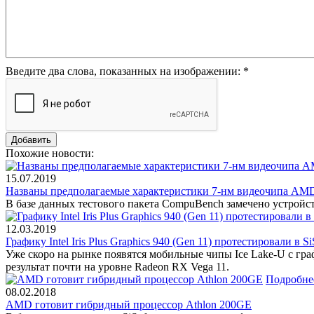
Введите два слова, показанных на изображении:
*
Похожие новости:
15.07.2019
Названы предполагаемые характеристики 7-нм видеочипа AMD
В базе данных тестового пакета CompuBench замечено устройс
12.03.2019
Графику Intel Iris Plus Graphics 940 (Gen 11) протестировали в Si
Уже скоро на рынке появятся мобильные чипы Ice Lake-U с гра
результат почти на уровне Radeon RX Vega 11.
Подробне
08.02.2018
AMD готовит гибридный процессор Athlon 200GE