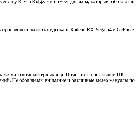
ейству Raven Ridge. Чип имеет два ядра, которые работают на
ть производительность видеокарт Radeon RX Vega 64 и GeForce
ак же мира компьютерных игр. Помогать с настройкой ПК.
жений. Не обошли мы внимание и различные видео мануалы по