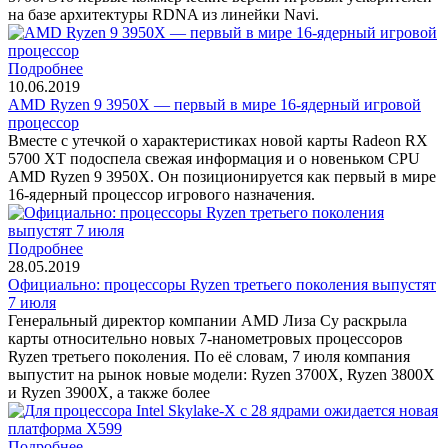
на базе архитектуры RDNA из линейки Navi.
Подробнее
10.06.2019
AMD Ryzen 9 3950X — первый в мире 16-ядерный игровой
процессор
Вместе с утечкой о характеристиках новой карты Radeon RX
5700 XT подоспела свежая информация и о новеньком CPU
AMD Ryzen 9 3950X. Он позиционируется как первый в мире
16-ядерный процессор игрового назначения.
Подробнее
28.05.2019
Официально: процессоры Ryzen третьего поколения выпустят
7 июля
Генеральный директор компании AMD Лиза Су раскрыла
карты относительно новых 7-нанометровых процессоров
Ryzen третьего поколения. По её словам, 7 июля компания
выпустит на рынок новые модели: Ryzen 3700X, Ryzen 3800X
и Ryzen 3900X, а также более
Подробнее