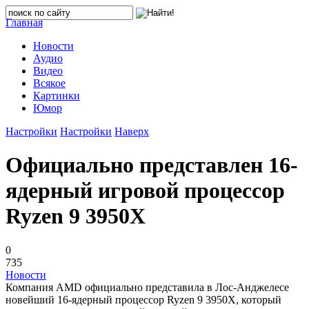
Главная
Новости
Аудио
Видео
Всякое
Картинки
Юмор
Настройки
Настройки
Наверх
Официально представлен 16-
ядерный игровой процессор
Ryzen 9 3950X
0
735
Новости
Компания AMD официально представила в Лос-Анджелесе
новейший 16-ядерный процессор Ryzen 9 3950X, который